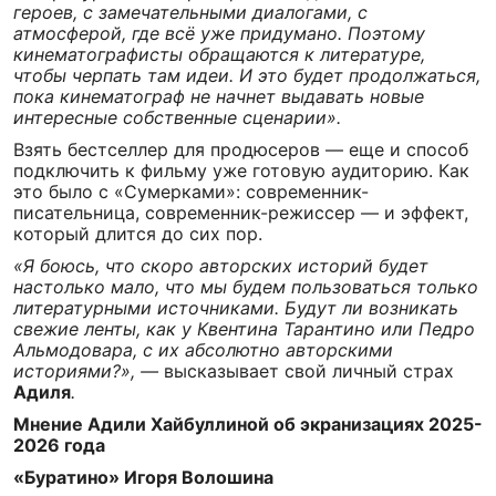
героев, с замечательными диалогами, с
атмосферой, где всё уже придумано. Поэтому
кинематографисты обращаются к литературе,
чтобы черпать там идеи. И это будет продолжаться,
пока кинематограф не начнет выдавать новые
интересные собственные сценарии».
Взять бестселлер для продюсеров — еще и способ
подключить к фильму уже готовую аудиторию. Как
это было с «Сумерками»: современник-
писательница, современник-режиссер — и эффект,
который длится до сих пор.
«Я боюсь, что скоро авторских историй будет
настолько мало, что мы будем пользоваться только
литературными источниками. Будут ли возникать
свежие ленты, как у Квентина Тарантино или Педро
Альмодовара, с их абсолютно авторскими
историями?», —
высказывает свой личный страх
Адиля
.
Мнение Адили Хайбуллиной об экранизациях 2025-
2026 года
«Буратино» Игоря Волошина