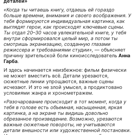
деталей»
«Когда ты читаешь книгу, отдаешь ей гораздо
больше времени, внимания и своего воображения. У
тебя формируются индивидуальная картинка, как
выглядят герои, как происходят ключевые сцены.
Ты отдал 20–30 часов увлекательной книге, у тебя
внутри сформировался целый мир, а потом ты
смотришь экранизацию, созданную глазами
режиссера и требованиями студии»,
— объясняет
причину зрительской боли киноисследователь
Анна
Гарба
.
И здесь начинается неизбежное: фильм физически
не может вместить всё. Детали урезаются,
сюжетные линии упрощаются, важные сцены
исчезают. И это не злой умысел, а продиктовано
условиями жанра и хронометражем.
«Разочарование происходит в тот момент, когда у
тебя в голове есть объемная, насыщенная, яркая
картинка, а на экране ты видишь довольно
обрезанное произведение. Возможно, урезаются
важные сюжетные повороты, не учитываются
детали внешности или художественной постановки.