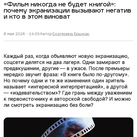
«Фильм никогда не будет книгой»:
почему экранизации вызывают негатив
и кто в этом виноват
8 мая 2026 - 14:00
Автор:
Екатерина Брыжак
Каждый раз, когда объявляют новую экранизацию,
соцсети делятся на два лагеря. Одни замирают в
предвкушении, другие — в ужасе. После премьеры
нередко звучит фраза: «В книге было по-другому».
Но почему одни и те же изменения один зритель
называет «интересной интерпретацией», а другой
— «издевательством»? Где грань между уважением
к первоисточнику и авторской свободой? И можно
ли смотреть экранизацию без боли?