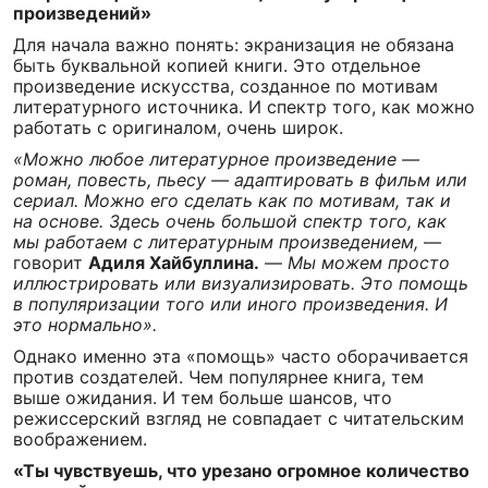
произведений»
Для начала важно понять: экранизация не обязана
быть буквальной копией книги. Это отдельное
произведение искусства, созданное по мотивам
литературного источника. И спектр того, как можно
работать с оригиналом, очень широк.
«Можно любое литературное произведение —
роман, повесть, пьесу — адаптировать в фильм или
сериал. Можно его сделать как по мотивам, так и
на основе. Здесь очень большой спектр того, как
мы работаем с литературным произведением,
—
говорит
Адиля Хайбуллина.
—
Мы можем просто
иллюстрировать или визуализировать. Это помощь
в популяризации того или иного произведения. И
это нормально».
Однако именно эта «помощь» часто оборачивается
против создателей. Чем популярнее книга, тем
выше ожидания. И тем больше шансов, что
режиссерский взгляд не совпадает с читательским
воображением.
«Ты чувствуешь, что урезано огромное количество