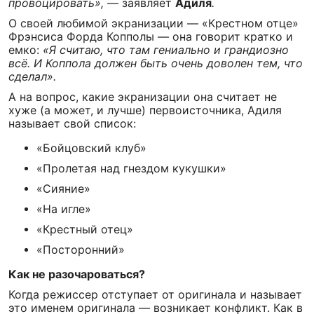
провоцировать», —
заявляет
Адиля
.
О своей любимой экранизации — «Крестном отце»
Фрэнсиса Форда Копполы — она говорит кратко и
емко:
«Я считаю, что там гениально и грандиозно
всё. И Коппола должен быть очень доволен тем, что
сделал».
А на вопрос, какие экранизации она считает не
хуже (а может, и лучше) первоисточника, Адиля
называет свой список:
«Бойцовский клуб»
«Пролетая над гнездом кукушки»
«Сияние»
«На игле»
«Крестный отец»
«Посторонний»
Как не разочароваться?
Когда режиссер отступает от оригинала и называет
это именем оригинала — возникает конфликт. Как в