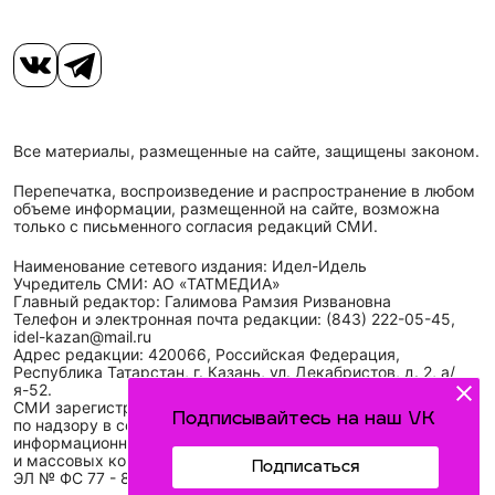
Все материалы, размещенные на сайте, защищены законом.
Перепечатка, воспроизведение и распространение в любом
объеме информации, размещенной на сайте, возможна
только с письменного согласия редакций СМИ.
Наименование сетевого издания: Идел-Идель
Учредитель СМИ: АО «ТАТМЕДИА»
Главный редактор: Галимова Рамзия Ризвановна
Телефон и электронная почта редакции: (843) 222-05-45,
idel-kazan@mail.ru
Адрес редакции: 420066, Российская Федерация,
Республика Татарстан, г. Казань, ул. Декабристов, д. 2, а/
я-52.
СМИ зарегистрировано Федеральной службой
Подписывайтесь на наш VK
по надзору в сфере связи,
информационных технологий
и массовых коммуникаций (Роскомнадзор)
Подписаться
ЭЛ № ФС 77 - 89431 от 14.05.2025