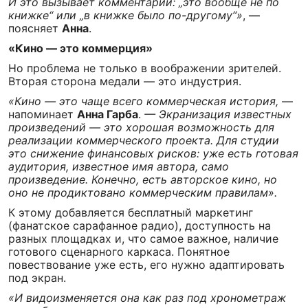
И это вызывает комментарии: „это вообще не по
книжке“ или „в книжке было по-другому“»
, —
поясняет
Анна
.
«Кино — это коммерция»
Но проблема не только в воображении зрителей.
Вторая сторона медали — это индустрия.
«Кино — это чаще всего коммерческая история,
—
напоминает
Анна Гарба
.
— Экранизация известных
произведений — это хорошая возможность для
реализации коммерческого проекта. Для студии
это снижение финансовых рисков: уже есть готовая
аудитория, известное имя автора, само
произведение. Конечно, есть авторское кино, но
оно не продиктовано коммерческим правилам».
К этому добавляется бесплатный маркетинг
(фанатское сарафанное радио), доступность на
разных площадках и, что самое важное, наличие
готового сценарного каркаса. Понятное
повествование уже есть, его нужно адаптировать
под экран.
«И видоизменяется она как раз под хронометраж