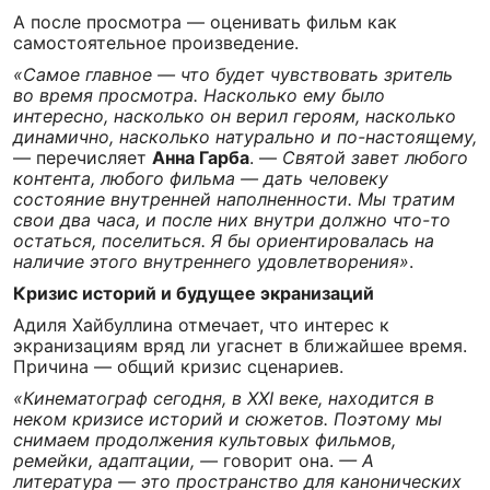
А после просмотра — оценивать фильм как
самостоятельное произведение.
«Самое главное — что будет чувствовать зритель
во время просмотра. Насколько ему было
интересно, насколько он верил героям, насколько
динамично, насколько натурально и по-настоящему,
— перечисляет
Анна Гарба
. —
Святой завет любого
контента, любого фильма — дать человеку
состояние внутренней наполненности. Мы тратим
свои два часа, и после них внутри должно что-то
остаться, поселиться. Я бы ориентировалась на
наличие этого внутреннего удовлетворения»
.
Кризис историй и будущее экранизаций
Адиля Хайбуллина отмечает, что интерес к
экранизациям вряд ли угаснет в ближайшее время.
Причина — общий кризис сценариев.
«Кинематограф сегодня, в XXI веке, находится в
неком кризисе историй и сюжетов. Поэтому мы
снимаем продолжения культовых фильмов,
ремейки, адаптации, —
говорит она.
— А
литература — это пространство для канонических