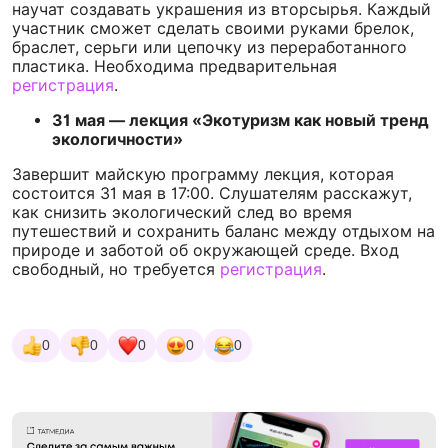
научат создавать украшения из вторсырья. Каждый
участник сможет сделать своими руками брелок,
браслет, серьги или цепочку из переработанного
пластика. Необходима предварительная
регистрация
.
31 мая — лекция «Экотуризм как новый тренд
экологичности»
Завершит майскую программу лекция, которая
состоится 31 мая в 17:00. Слушателям расскажут,
как снизить экологический след во время
путешествий и сохранить баланс между отдыхом на
природе и заботой об окружающей среде. Вход
свободный, но требуется
регистрация
.
0
0
0
0
0