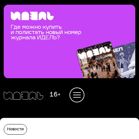
16+
Новости