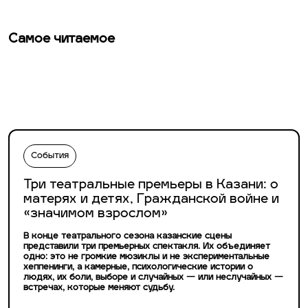
Самое читаемое
События
Три театральные премьеры в Казани: о
матерях и детях, Гражданской войне и
«значимом взрослом»
В конце театрального сезона казанские сцены
представили три премьерных спектакля. Их объединяет
одно: это не громкие мюзиклы и не экспериментальные
хеппенинги, а камерные, психологические истории о
людях, их боли, выборе и случайных — или неслучайных —
встречах, которые меняют судьбу.