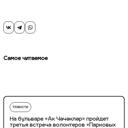
Самое читаемое
Новости
На бульваре «Ак Чәчәкләр» пройдет
третья встреча волонтеров «Парковых