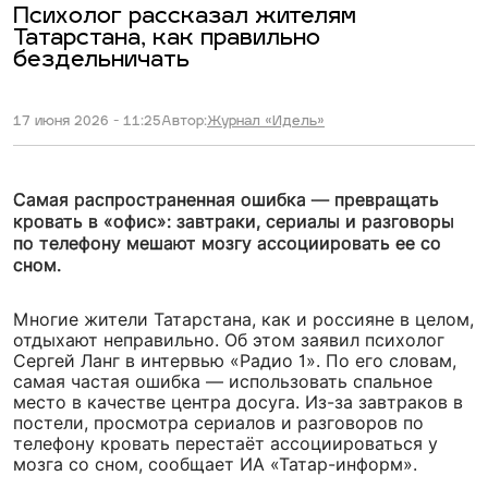
Психолог рассказал жителям
Татарстана, как правильно
бездельничать
17 июня 2026 - 11:25
Автор:
Журнал «Идель»
Самая распространенная ошибка — превращать
кровать в «офис»: завтраки, сериалы и разговоры
по телефону мешают мозгу ассоциировать ее со
сном.
Многие жители Татарстана, как и россияне в целом,
отдыхают неправильно. Об этом заявил психолог
Сергей Ланг в интервью «Радио 1». По его словам,
самая частая ошибка — использовать спальное
место в качестве центра досуга. Из-за завтраков в
постели, просмотра сериалов и разговоров по
телефону кровать перестаёт ассоциироваться у
мозга со сном, сообщает ИА «Татар-информ».