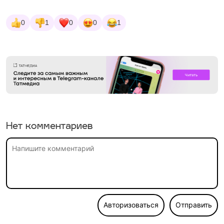
0
1
0
0
1
Нет комментариев
Авторизоваться
Отправить