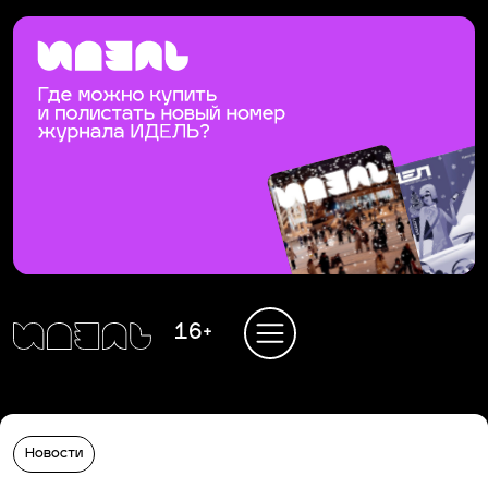
16+
Новости