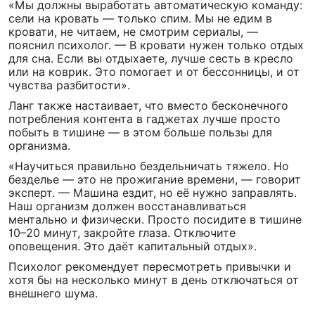
«Мы должны выработать автоматическую команду:
сели на кровать — только спим. Мы не едим в
кровати, не читаем, не смотрим сериалы, —
пояснил психолог. — В кровати нужен только отдых
для сна. Если вы отдыхаете, лучше сесть в кресло
или на коврик. Это помогает и от бессонницы, и от
чувства разбитости».
Ланг также настаивает, что вместо бесконечного
потребления контента в гаджетах лучше просто
побыть в тишине — в этом больше пользы для
организма.
«Научиться правильно бездельничать тяжело. Но
безделье — это не прожигание времени, — говорит
эксперт. — Машина ездит, но её нужно заправлять.
Наш организм должен восстанавливаться
ментально и физически. Просто посидите в тишине
10–20 минут, закройте глаза. Отключите
оповещения. Это даёт капитальный отдых».
Психолог рекомендует пересмотреть привычки и
хотя бы на несколько минут в день отключаться от
внешнего шума.