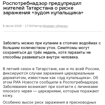
Роспотребнадзор предупредил
жителей Татарстана о риске
заражения «зудом купальщика»
8 июля 2026 - 17:50
Автор:
Журнал «Идель»
Заболеть можно при купании в стоячих водоёмах с
большим количеством уток. Симптомы могут
сохраняться до трёх недель, хотя паразиты не
способны развиваться внутри человека.
В летний сезон в Татарстане, как и по всей России,
фиксируются случаи заражения церкариальным
дерматитом, известным как «зуд купальщика». Об
этом РИА Новости сообщили в Роспотребнадзоре.
Заболевание возникает при контакте с личинками
плоского червя — церкариями, которые поражают
кожу.
Особенно высок риск заражения в пресноводных