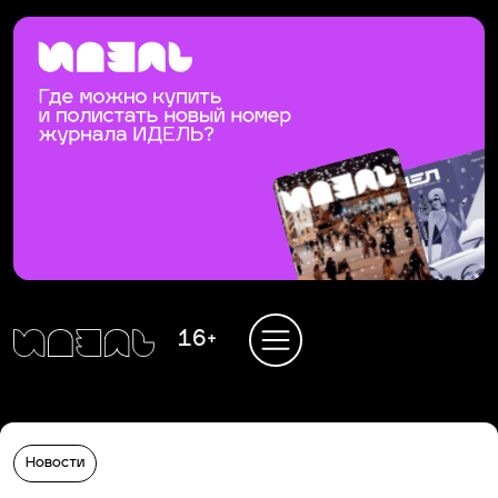
16+
Новости