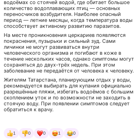
водоёмах со стоячей водой, где обитает большое
количество водоплавающих птиц — основных
переносчиков возбудителя. Наиболее опасный
период — летние месяцы, когда температура воды
способствует активному развитию паразитов.
На месте проникновения церкариев появляются
покраснения, пузырьки и сильный зуд. Сами
личинки не могут развиваться внутри
человеческого организма и погибают в коже в
течение нескольких часов, однако симптомы могут
сохраняться до двух-трёх недель. При этом
заболевание не передаётся от человека к человеку.
Жителям Татарстана, планирующим отдых у воды,
рекомендуется выбирать для купания официально
разрешённые пляжи, избегать водоёмов с большим
скоплением уток и по возможности не заходить в
стоячую воду. При появлении симптомов следует
обратиться к врачу.
1
0
0
1
0