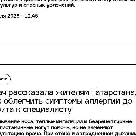
ультур и опасных увлечений.
ля 2026 - 12:45
ости
ач рассказала жителям Татарстана
к облегчить симптомы аллергии до
зита к специалисту
ывание носа, тёплые ингаляции и безрецептурные
гистаминные могут помочь, но не заменяют
ультацию врача. При отёке и затруднённом дыхани