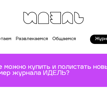
Журн
отаем
Развлекаемся
Общаемся