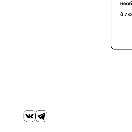
необ
8 ию