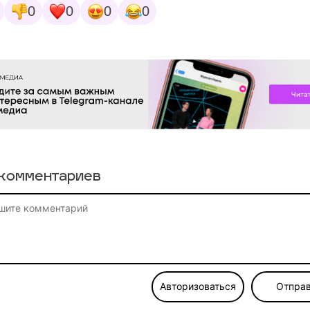
0
0
0
0
комментариев
Авторизоваться
Отправ