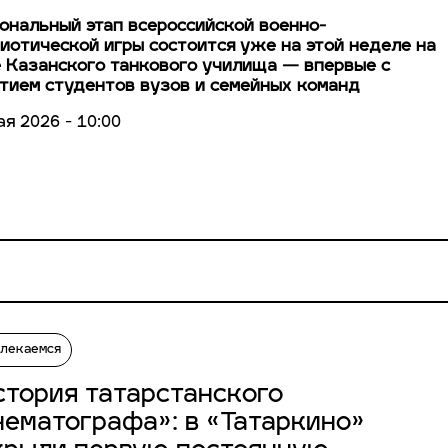
ональный этап всероссийской военно-
иотической игры состоится уже на этой неделе на
 Казанского танкового училища — впервые с
тием студентов вузов и семейных команд
ая 2026 - 10:00
влекаемся
стория татарстанского
нематографа»: в «Татаркино»