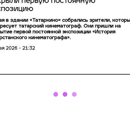
крыли первую постоянную
спозицию
ая в здании «Татаркино» собрались зрители, котор
ресует татарский кинематограф. Они пришли на
ытие первой постоянной экспозиции «История
рстанского кинематографа».
ая 2026 - 21:32