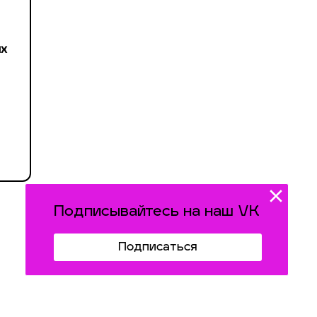
ых
Подписывайтесь на наш VK
Подписаться