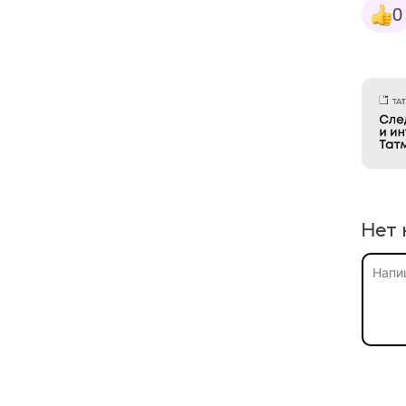
0
Нет 