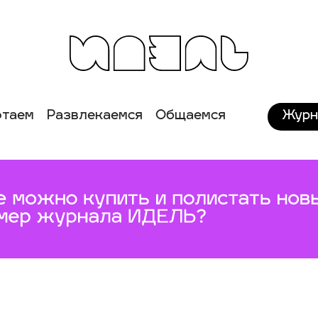
Журн
отаем
Развлекаемся
Общаемся