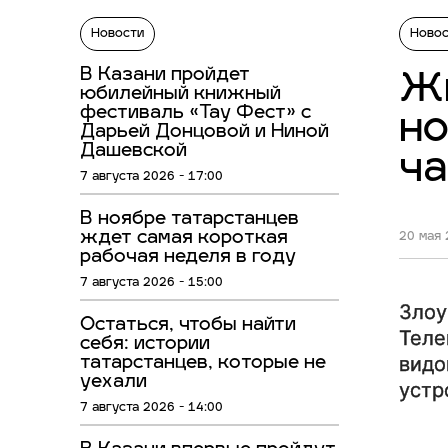
Новости
Ново
В Казани пройдет
Жи
юбилейный книжный
фестиваль «Тау Фест» с
но
Дарьей Донцовой и Ниной
Дашевской
ч
7 августа 2026 - 17:00
В ноябре татарстанцев
ждет самая короткая
20 мая 
рабочая неделя в году
7 августа 2026 - 15:00
Злоу
Остаться, чтобы найти
Теле
себя: истории
видо
татарстанцев, которые не
уехали
устр
7 августа 2026 - 14:00