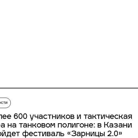
ости
лее 600 участников и тактическая
ра на танковом полигоне: в Казани
ойдет фестиваль «Зарницы 2.0»