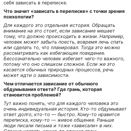
себя зависать в переписке.
Что значит «зависать в переписке» с точки зрения
психологии?
Для каждого это отдельная история. Обращать
внимание на это стоит, если зависание мешает
тому, что должно происходить в жизни. Например,
человек может забыть поесть, вовремя лечь спать
или сделать то, что планировал. Тогда это можно
рассматривать как избегающее поведение.
Бессознательно человек избегает чего-то важного,
потому что оно слишком сложное. Если же это
касается обычных природных процессов, речь
может идти о зависимости.
Чем отличается зависание от обычного
обдумывания ответа? Где грань, которая
становится проблемой?
Тут важно понять, что для каждого человека это
очень индивидуальная история. Кто-то обдумывает
ответ долго, кто-то — быстро. Кому-то нравится
переписка, кому-то — живое общение. Раньше
люди писали письма и тоже «зависали» в них.