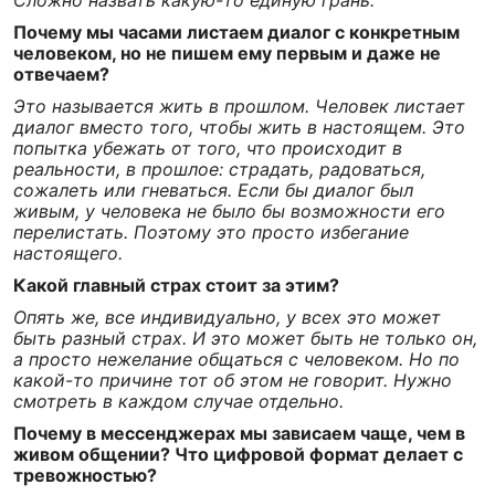
Сложно назвать какую-то единую грань.
Почему мы часами листаем диалог с конкретным
человеком, но не пишем ему первым и даже не
отвечаем?
Это называется жить в прошлом. Человек листает
диалог вместо того, чтобы жить в настоящем. Это
попытка убежать от того, что происходит в
реальности, в прошлое: страдать, радоваться,
сожалеть или гневаться. Если бы диалог был
живым, у человека не было бы возможности его
перелистать. Поэтому это просто избегание
настоящего.
Какой главный страх стоит за этим?
Опять же, все индивидуально, у всех это может
быть разный страх. И это может быть не только он,
а просто нежелание общаться с человеком. Но по
какой-то причине тот об этом не говорит. Нужно
смотреть в каждом случае отдельно.
Почему в мессенджерах мы зависаем чаще, чем в
живом общении? Что цифровой формат делает с
тревожностью?