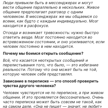
Люди привыкли быть в мессенджерах и могут
вести общение параллельно в нескольких. Живое
общение предполагает разговор с одним
человеком. В мессенджерах же мы общаемся со
всеми, как будто с каждым индивидуально. Мозг
находится в расфокусе.
Отсюда и возникает тревожность: нужно быстро
ответить везде. Мозг постоянно находится во
встревоженном состоянии, и оно усиливается, если
человек постоянно в нем находится.
Почему мы боимся открыть сообщение?
Всё, что касается неоткрытых сообщений и
перелистывания того, что было, — это избегание
реальности. Потому что она может быть не той,
которую человек себе представлял.
Зависание в переписке — это способ проверить
чувства другого человека?
Человек чувствуется не по переписке, а при живом
общении. И это проявляется бессознательно. Очень
часто переписка может быть совсем не такой, как
на самом деле. «Она не пишет — значит, не любит»