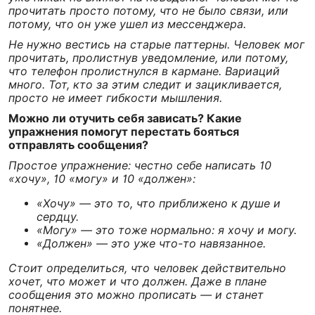
прочитать просто потому, что не было связи, или
потому, что он уже ушел из мессенджера.
Не нужно вестись на старые паттерны. Человек мог
прочитать, пролистнув уведомление, или потому,
что телефон пролистнулся в кармане. Вариаций
много. Тот, кто за этим следит и зацикливается,
просто не имеет гибкости мышления.
Можно ли отучить себя зависать? Какие
упражнения помогут перестать бояться
отправлять сообщения?
Простое упражнение: честно себе написать 10
«хочу», 10 «могу» и 10 «должен»:
«Хочу» — это то, что приближено к душе и
сердцу.
«Могу» — это тоже нормально: я хочу и могу.
«Должен» — это уже что-то навязанное.
Стоит определиться, что человек действительно
хочет, что может и что должен. Даже в плане
сообщения это можно прописать — и станет
понятнее.