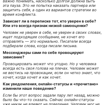
Важно понимать, насколько долгой должна быть
эта пауза. Это не попытка наказать партнера или
защитить себя, а один из вариантов стратегии во
время конфликта.
Зависает ли в переписке тот, кто уверен в себе?
Или это всегда признак низкой самооценки?
Человек не уверен в себе, не уверен в своих словах,
ищет подходящее сообщение, не хочет его
отправлять — это нормально. Писатели всегда
подбирали слова, когда писали письма.
Мессенджеры сами по себе провоцируют
зависание?
Провоцировать может что угодно. Но у человека
всегда есть своя голова на плечах. Человек может
не вестись на провокации, если он четко знает, что
хочет, когда хочет и как хочет.
Как уведомления, онлайн-статусы и «прочитано»
изменили наше поведение?
Если бы этот вопрос задали пару лет назад, можно
было бы что-то сказать. Сейчас онлайн-статусы
уже никак не влияют на поведение. Человек мог не