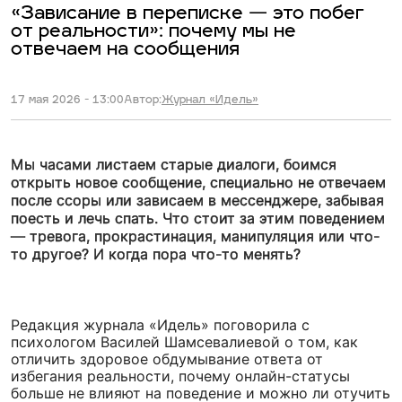
«Зависание в переписке — это побег
от реальности»: почему мы не
отвечаем на сообщения
17 мая 2026 - 13:00
Автор:
Журнал «Идель»
Мы часами листаем старые диалоги, боимся
открыть новое сообщение, специально не отвечаем
после ссоры или зависаем в мессенджере, забывая
поесть и лечь спать. Что стоит за этим поведением
— тревога, прокрастинация, манипуляция или что-
то другое? И когда пора что-то менять?
Редакция журнала «Идель» поговорила с
психологом Василей Шамсевалиевой о том, как
отличить здоровое обдумывание ответа от
избегания реальности, почему онлайн-статусы
больше не влияют на поведение и можно ли отучить