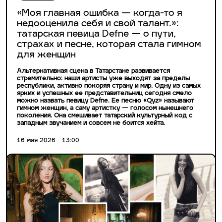
«Моя главная ошибка — когда-то я
недооценила себя и свой талант.»:
татарская певица Defne — о пути,
страхах и песне, которая стала гимном
для женщин
Альтернативная сцена в Татарстане развивается
стремительно: наши артисты уже выходят за пределы
республики, активно покоряя страну и мир. Одну из самых
ярких и успешных ее представительниц сегодня смело
можно назвать певицу Defne. Ее песню «Qyz» называют
гимном женщин, а саму артистку — голосом нынешнего
поколения. Она смешивает татарский культурный код с
западным звучанием и совсем не боится хейта.
16 мая 2026 - 13:00