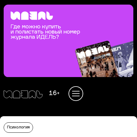
16+
Психология