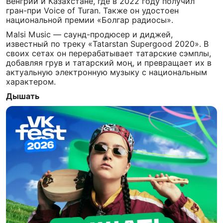
Венгрии и Казахстане, где в 2022 году получил
гран-при Voice of Turan. Также он удостоен
национальной премии «Болгар радиосы».
Malsi Music — саунд-продюсер и диджей,
известный по треку «Tatarstan Supergood 2020». В
своих сетах он перерабатывает татарские сэмплы,
добавляя грув и татарский моң, и превращает их в
актуальную электронную музыку с национальным
характером.
Дышать