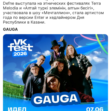
Defne выступала на этнических фестивалях Terra
Melodia и «Алтай туркі элемінін, алтын бесігі»,
участвовала в шоу «Мечталлион», стала артистом
года по версии Enter и хедлайнером Дня
Республики в Казани.
GAUGA