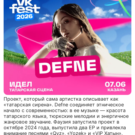
Проект, который сама артистка описывает как
«татарская сирена». Defne соединяет этническое
начало с современностью: в ее музыке — красота
татарского языка, тюркские мелодии и энергичное
жанровое звучание. Фаузия запустила проект в
октябре 2024 года, выпустила два EP и привлекла
внимание песнями «Qyz», «Yozek» и «VIP Хатын».