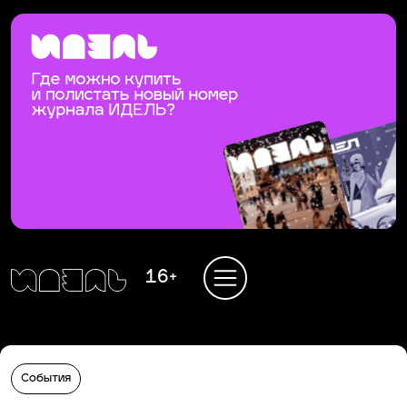
16+
События