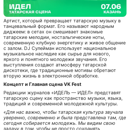
Артист, который превращает татарскую музыку в
танцевальный формат. Его называют народным
диджеем: в сетах он смешивает знакомые
татарские мелодии, ностальгические ноты,
современную клубную энергетику и живое общение
с залом. DJ Сулейман использует национальное
музыкальное наследие как сырье для нового,
яркого и понятного молодежи звучания. Его
выступления создают атмосферу татарской
дискотеки, где традиционные мотивы обретают
вторую жизнь в электронной обработке.
Концепт и Главная сцена VK Fest
Редакции журналов «ИДЕЛЬ — ИДЕЛ» представят
татарскую сцену как пространство музыки, языка,
традиций и современной молодежной культуры.
«Для нас важно, чтобы татарская культура звучала
уверенно, современно и была представлена там, где
сегодня собирается молодежь. Мы видим свою
задачу в том, чтобы не просто сохранять