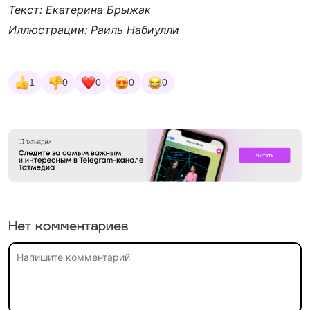
Текст: Екатерина Брыжак
Иллюстрации: Раиль Набиулли
1
0
0
0
0
Нет комментариев