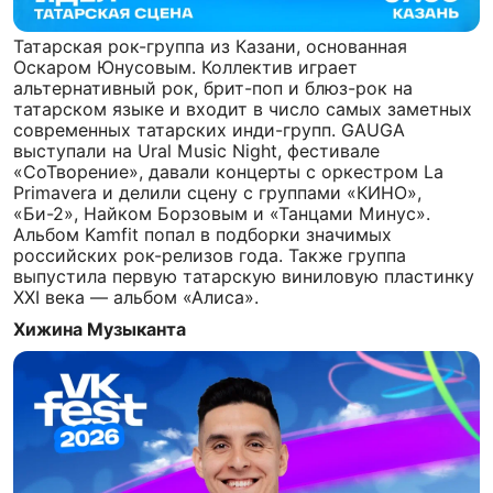
Татарская рок-группа из Казани, основанная
Оскаром Юнусовым. Коллектив играет
альтернативный рок, брит-поп и блюз-рок на
татарском языке и входит в число самых заметных
современных татарских инди-групп. GAUGA
выступали на Ural Music Night, фестивале
«СоТворение», давали концерты с оркестром La
Primavera и делили сцену с группами «КИНО»,
«Би-2», Найком Борзовым и «Танцами Минус».
Альбом Kamfit попал в подборки значимых
российских рок-релизов года. Также группа
выпустила первую татарскую виниловую пластинку
XXI века — альбом «Алиса».
Хижина Музыканта