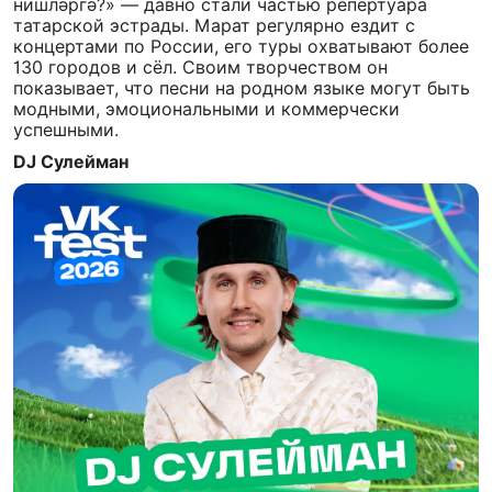
нишлəргə?» — давно стали частью репертуара
татарской эстрады. Марат регулярно ездит с
концертами по России, его туры охватывают более
130 городов и сёл. Своим творчеством он
показывает, что песни на родном языке могут быть
модными, эмоциональными и коммерчески
успешными.
DJ Сулейман