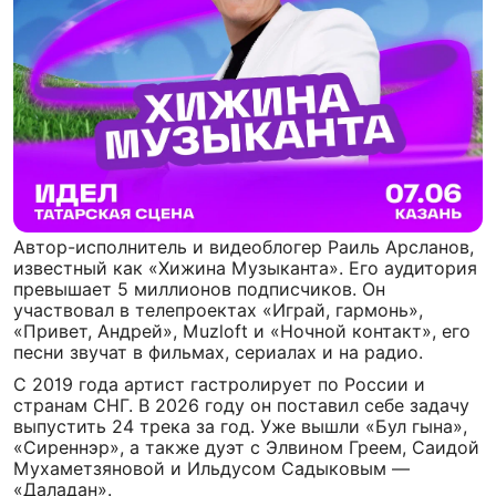
Автор-исполнитель и видеоблогер Раиль Арсланов,
известный как «Хижина Музыканта». Его аудитория
превышает 5 миллионов подписчиков. Он
участвовал в телепроектах «Играй, гармонь»,
«Привет, Андрей», Muzloft и «Ночной контакт», его
песни звучат в фильмах, сериалах и на радио.
С 2019 года артист гастролирует по России и
странам СНГ. В 2026 году он поставил себе задачу
выпустить 24 трека за год. Уже вышли «Бул гына»,
«Сиреннэр», а также дуэт с Элвином Греем, Саидой
Мухаметзяновой и Ильдусом Садыковым —
«Даладан».