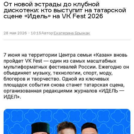
От новой эстрады до клубной
дискотеки: кто выступит на татарской
сцене «Идель» на VK Fest 2026
28 мая 2026 - 10:15
Автор:
Екатерина Брыжак
7 июня на территории Центра семьи «Казан» вновь
пройдет VK Fest — один из самых масштабных
мультиформатных фестивалей России. Ежегодно он
объединяет музыку, технологии, спорт, моду,
блогеров и творчество. Одной из ключевых
площадок события снова станет татарская сцена,
организованная редакциями журналов «ИДЕЛЬ —
ИДЕЛ».