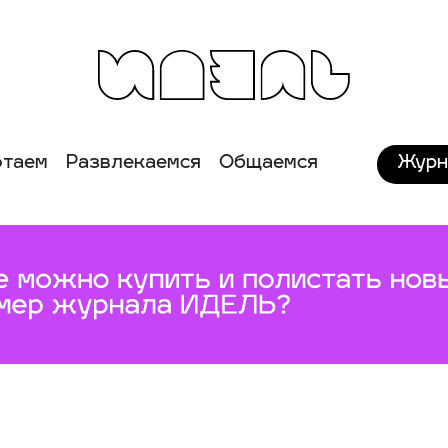
Журн
отаем
Развлекаемся
Общаемся