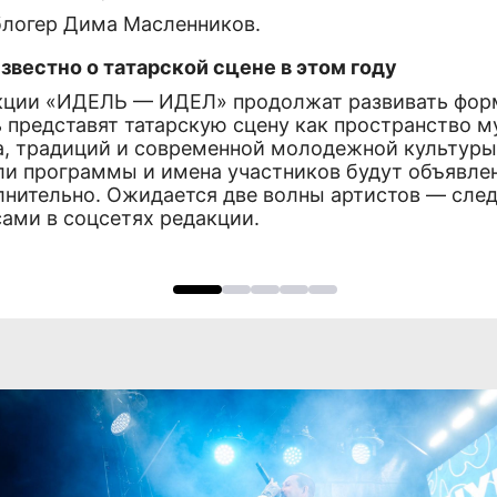
блогер Дима Масленников.
звестно о татарской сцене в этом году
кции «ИДЕЛЬ — ИДЕЛ» продолжат развивать фор
 представят татарскую сцену как пространство м
а, традиций и современной молодежной культуры
ли программы и имена участников будут объявле
лнительно. Ожидается две волны артистов — след
сами в соцсетях редакции.