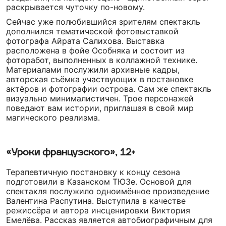
раскрывается чуточку по-новому.
Сейчас уже полюбившийся зрителям спектакль
дополнился тематической фотовыставкой
фотографа Айрата Салихова. Выставка
расположена в фойе Особняка и состоит из
фоторабот, выполненных в коллажной технике.
Материалами послужили архивные кадры,
авторская съёмка участвующих в постановке
актёров и фотографии острова. Сам же спектакль
визуально минималистичен. Трое персонажей
поведают вам истории, приглашая в свой мир
магического реализма.
«Уроки французского», 12+
Терапевтичную постановку к концу сезона
подготовили в Казанском ТЮЗе. Основой для
спектакля послужило одноимённое произведение
Валентина Распутина. Выступила в качестве
режиссёра и автора инсценировки Виктория
Емелёва. Рассказ является автобиографичным для