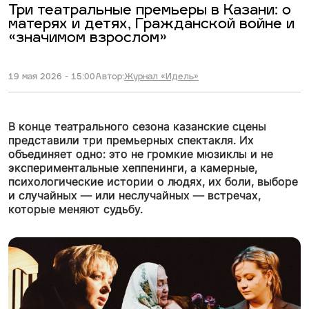
Три театральные премьеры в Казани: о
матерях и детях, Гражданской войне и
«значимом взрослом»
19 мая 2026 - 15:00
Автор:
Журнал «Идель»
В конце театрального сезона казанские сцены
представили три премьерных спектакля. Их
объединяет одно: это не громкие мюзиклы и не
экспериментальные хеппенинги, а камерные,
психологические истории о людях, их боли, выборе
и случайных — или неслучайных — встречах,
которые меняют судьбу.