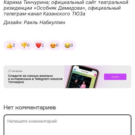
Карима Тинчурина; официальный сайт театральной
резиденции «Особняк Демидова», официальный
телеграм-канал Казанского ТЮЗа
Дизайн: Раиль Набиуллин
2
0
1
0
0
Нет комментариев