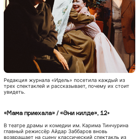
Редакция журнала «Идель» посетила каждый из
трех спектаклей и рассказывает, почему их стоит
увидеть.
«Мама приехала» / «Әни килде», 12+
В театре драмы и комедии им. Карима Тинчурина
главный режиссёр Айдар Заббаров вновь
возвращает на сцену классический спектакль из