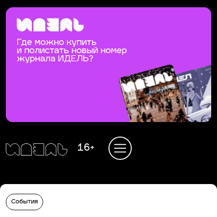
16+
События