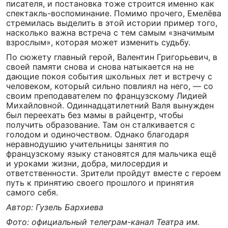
писателя, и постановка тоже строится именно как
спектакль-воспоминание. Помимо прочего, Емелёва
стремилась выделить в этой истории пример того,
насколько важна встреча с тем самым «значимым
взрослым», которая может изменить судьбу.
По сюжету главный герой, Валентин Григорьевич, в
своей памяти снова и снова натыкается на не
дающие покоя события школьных лет и встречу с
человеком, который сильно повлиял на него, — со
своим преподавателем по французскому Лидией
Михайловной. Одиннадцатилетний Валя вынужден
был переехать без мамы в райцентр, чтобы
получить образование. Там он сталкивается с
голодом и одиночеством. Однако благодаря
неравнодушию учительницы занятия по
французскому языку становятся для мальчика ещё
и уроками жизни, добра, милосердия и
ответственности. Зрители пройдут вместе с героем
путь к принятию своего прошлого и принятия
самого себя.
Автор: Гузель Бархиева
Фото: официальный телеграм-канал Театра им.