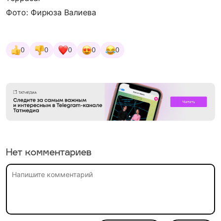
Фото: Фирюза Валиева
0
0
0
0
0
Нет комментариев