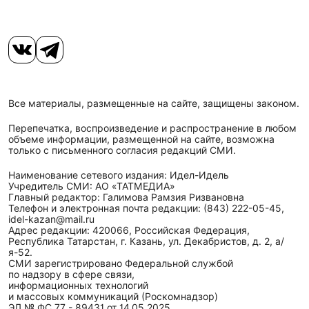
Все материалы, размещенные на сайте, защищены законом.
Перепечатка, воспроизведение и распространение в любом
объеме информации, размещенной на сайте, возможна
только с письменного согласия редакций СМИ.
Наименование сетевого издания: Идел-Идель
Учредитель СМИ: АО «ТАТМЕДИА»
Главный редактор: Галимова Рамзия Ризвановна
Телефон и электронная почта редакции: (843) 222-05-45,
idel-kazan@mail.ru
Адрес редакции: 420066, Российская Федерация,
Республика Татарстан, г. Казань, ул. Декабристов, д. 2, а/
я-52.
СМИ зарегистрировано Федеральной службой
по надзору в сфере связи,
информационных технологий
и массовых коммуникаций (Роскомнадзор)
ЭЛ № ФС 77 - 89431 от 14.05.2025