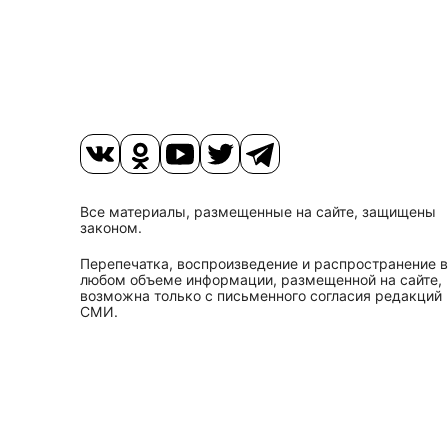
Все материалы, размещенные на сайте, защищены
законом.
Перепечатка, воспроизведение и распространение в
любом объеме информации, размещенной на сайте,
возможна только с письменного согласия редакций
СМИ.