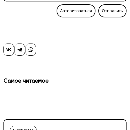
Авторизоваться
Отправить
Самое читаемое