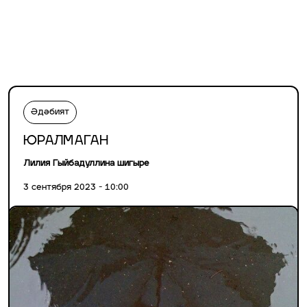
Әдәбият
ЮРАЛМАГАН
Лилия Гыйбадуллина шигыре
3 сентября 2023 - 10:00