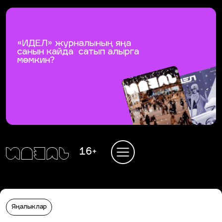
16+
Яңалыклар