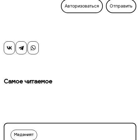
Авторизоваться
Отправить
Самое читаемое
Мәдәният