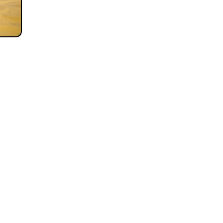
Для сообщений о фактах коррупции: idel-
kazan@mail.ru
Антикоррупционная политика