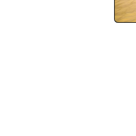
Все материалы, размещенные на сайте, защищены
законом.
Перепечатка, воспроизведение и распространение в
любом объеме информации, размещенной на сайте,
возможна только с письменного согласия редакций