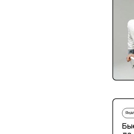
Яңа
Бы