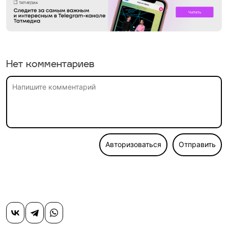
Нет комментариев
Авторизоваться
Отправить