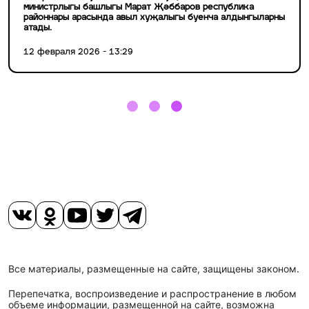
министрлыгы башлыгы Марат Җәббаров республика
районнары арасында авыл хуҗалыгы буенча алдынгыларны
атады.
12 февраля 2026 - 13:29
Все материалы, размещенные на сайте, защищены законом.
Перепечатка, воспроизведение и распространение в любом
объеме информации, размещенной на сайте, возможна