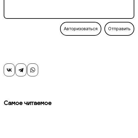
Авторизоваться
Отправить
Самое читаемое