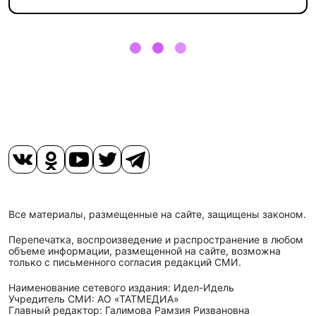
Все материалы, размещенные на сайте, защищены законом.
Перепечатка, воспроизведение и распространение в любом
объеме информации, размещенной на сайте, возможна
только с письменного согласия редакций СМИ.
Наименование сетевого издания: Идел-Идель
Учредитель СМИ: АО «ТАТМЕДИА»
Главный редактор: Галимова Рамзия Ризвановна