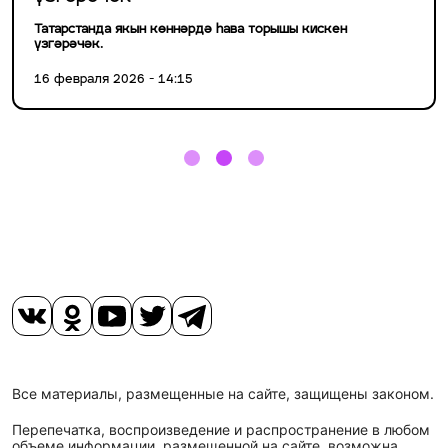
Татарстанда якын көннәрдә һава торышы кискен
үзгәрәчәк.
16 февраля 2026 - 14:15
Все материалы, размещенные на сайте, защищены законом.
Перепечатка, воспроизведение и распространение в любом
объеме информации, размещенной на сайте, возможна