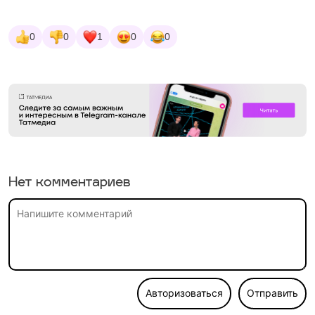
0
0
1
0
0
Нет комментариев
Авторизоваться
Отправить