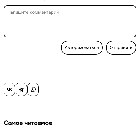
Авторизоваться
Отправить
Самое читаемое