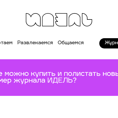
Журн
отаем
Развлекаемся
Общаемся