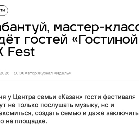
сти
бантуй, мастер-класс
ёт гостей «Гостиной
 Fest
2026 - 10:00
Автор:
Журнал «Идель»
ня у Центра семьи «Казан» гости фестиваля
ут не только послушать музыку, но и
акомиться, создать семью и даже заключить
о на площадке.