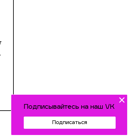
т
-
Подписывайтесь на наш VK
Подписаться