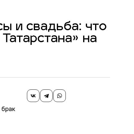
ы и свадьба: что
 Татарстана» на
 брак