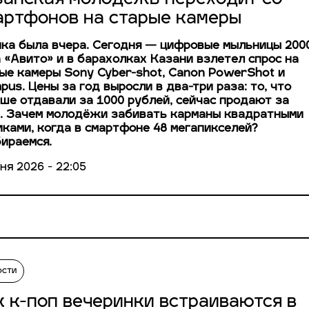
артфонов на старые камеры
ка была вчера. Сегодня — цифровые мыльницы 200
а «Авито» и в барахолках Казани взлетел спрос на
ые камеры Sony Cyber-shot, Canon PowerShot и
pus. Цены за год выросли в два-три раза: то, что
ше отдавали за 1000 рублей, сейчас продают за
. Зачем молодёжи забивать карманы квадратными
ками, когда в смартфоне 48 мегапикселей?
ираемся.
ня 2026 - 22:05
ости
к к-поп вечеринки встраиваются в