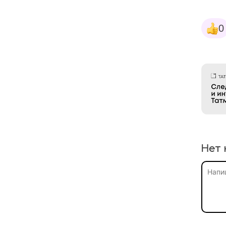
0
Нет 