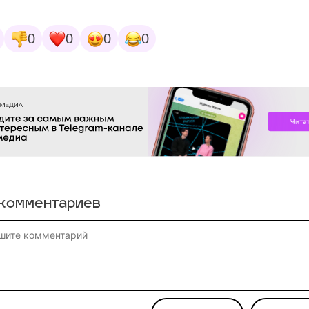
0
0
0
0
комментариев