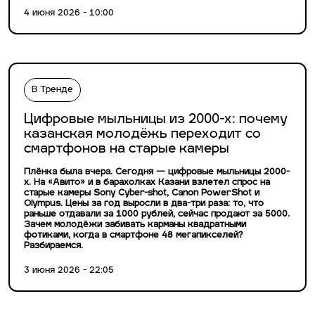
4 июня 2026 - 10:00
В Тренде
Цифровые мыльницы из 2000-х: почему
казанская молодёжь переходит со
смартфонов на старые камеры
Плёнка была вчера. Сегодня — цифровые мыльницы 2000-
х. На «Авито» и в барахолках Казани взлетел спрос на
старые камеры Sony Cyber-shot, Canon PowerShot и
Olympus. Цены за год выросли в два-три раза: то, что
раньше отдавали за 1000 рублей, сейчас продают за 5000.
Зачем молодёжи забивать карманы квадратными
фотиками, когда в смартфоне 48 мегапикселей?
Разбираемся.
3 июня 2026 - 22:05