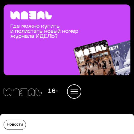
16+
Новости