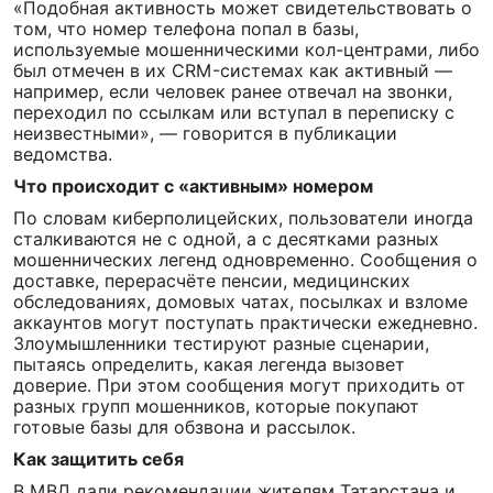
«Подобная активность может свидетельствовать о
том, что номер телефона попал в базы,
используемые мошенническими кол-центрами, либо
был отмечен в их CRM-системах как активный —
например, если человек ранее отвечал на звонки,
переходил по ссылкам или вступал в переписку с
неизвестными», — говорится в публикации
ведомства.
Что происходит с «активным» номером
По словам киберполицейских, пользователи иногда
сталкиваются не с одной, а с десятками разных
мошеннических легенд одновременно. Сообщения о
доставке, перерасчёте пенсии, медицинских
обследованиях, домовых чатах, посылках и взломе
аккаунтов могут поступать практически ежедневно.
Злоумышленники тестируют разные сценарии,
пытаясь определить, какая легенда вызовет
доверие. При этом сообщения могут приходить от
разных групп мошенников, которые покупают
готовые базы для обзвона и рассылок.
Как защитить себя
В МВД дали рекомендации жителям Татарстана и