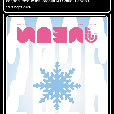
создал казанский художник Саша Шардак.
19 января 2026