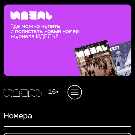
16+
Номера