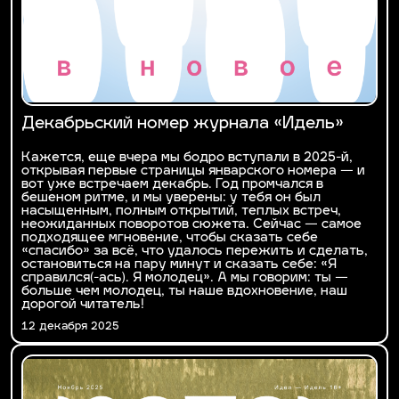
Декабрьский номер журнала «Идель»
Кажется, еще вчера мы бодро вступали в 2025-й,
открывая первые страницы январского номера — и
вот уже встречаем декабрь. Год промчался в
бешеном ритме, и мы уверены: у тебя он был
насыщенным, полным открытий, теплых встреч,
неожиданных поворотов сюжета. Сейчас — самое
подходящее мгновение, чтобы сказать себе
«спасибо» за всё, что удалось пережить и сделать,
остановиться на пару минут и сказать себе: «Я
справился(-ась). Я молодец». А мы говорим: ты —
больше чем молодец, ты наше вдохновение, наш
дорогой читатель!
12 декабря 2025