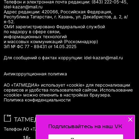
Телефон и электронная почта редакции: (843) 222-05-45,
idel-kazan@mail.ru
Адрес редакции: 420066, Российская Федерация,
Республика Татарстан, г. Казань, ул. Декабристов, д. 2, а/
я-52.
СМИ зарегистрировано Федеральной службой
по надзору в сфере связи,
информационных технологий
и массовых коммуникаций (Роскомнадзор)
ЭЛ № ФС 77 - 89431 от 14.05.2025
Для сообщений о фактах коррупции: idel-kazan@mail.ru
Антикоррупционная политика
АО «ТАТМЕДИА» использует «cookie»
для персонализации
сервисов и удобства пользователей сайтом. Использование
«cookie» можно отменить в настройках браузера.
Политика конфиденциальности
Подписывайтесь на наш VK
Телефон АО «ТАТМЕДИА»:
(843) 222 09 84
16+