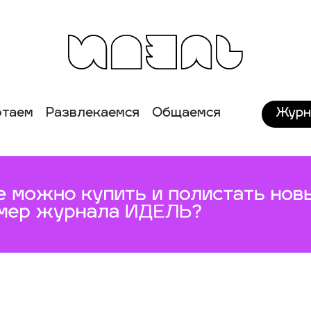
Журн
отаем
Развлекаемся
Общаемся