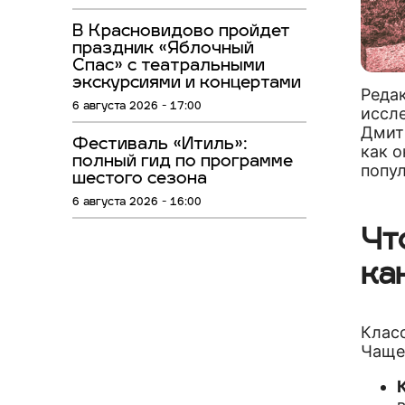
В Красновидово пройдет
праздник «Яблочный
Спас» с театральными
экскурсиями и концертами
Реда
6 августа 2026 - 17:00
иссл
Дмитр
Фестиваль «Итиль»:
как о
полный гид по программе
попу
шестого сезона
6 августа 2026 - 16:00
Чт
ка
Клас
Чаще 