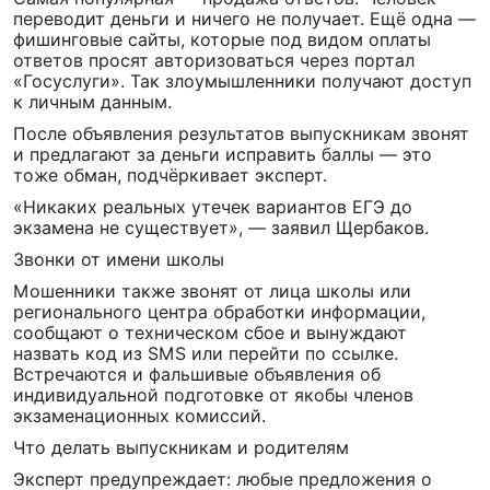
переводит деньги и ничего не получает. Ещё одна —
фишинговые сайты, которые под видом оплаты
ответов просят авторизоваться через портал
«Госуслуги». Так злоумышленники получают доступ
к личным данным.
После объявления результатов выпускникам звонят
и предлагают за деньги исправить баллы — это
тоже обман, подчёркивает эксперт.
«Никаких реальных утечек вариантов ЕГЭ до
экзамена не существует», — заявил Щербаков.
Звонки от имени школы
Мошенники также звонят от лица школы или
регионального центра обработки информации,
сообщают о техническом сбое и вынуждают
назвать код из SMS или перейти по ссылке.
Встречаются и фальшивые объявления об
индивидуальной подготовке от якобы членов
экзаменационных комиссий.
Что делать выпускникам и родителям
Эксперт предупреждает: любые предложения о