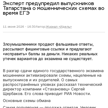
Эксперт предупредил выпускников
Татарстана о мошеннических схемах во
время ЕГЭ
11 июня 2026 - 16:30
Автор:
Журнал «Идель»
Злоумышленники продают фальшивые ответы,
рассылают фишинговые ссылки и предлагают
«исправить» баллы за деньги. Никаких реальных
утечек вариантов до экзамена не существует.
В разгар сдачи единого государственного экзамена
мошенники активизировали схемы, нацеленные на
выпускников и их родителей. О самых
распространённых уловках рассказал технический
директор компании «Стахановец» Сергей
Щербаков. Его слова приводит РИА Новости.
Основные схемы обмана
Самая популярная — продажа ответов. Человек