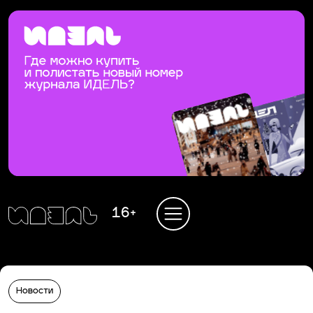
16+
Новости