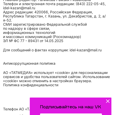
Телефон и электронная почта редакции: (843) 222-05-45,
idel-kazan@mail.ru
Адрес редакции: 420066, Российская Федерация,
Республика Татарстан, г. Казань, ул. Декабристов, д. 2, а/
я-52.
СМИ зарегистрировано Федеральной службой
по надзору в сфере связи,
информационных технологий
и массовых коммуникаций (Роскомнадзор)
ЭЛ № ФС 77 - 89431 от 14.05.2025
Для сообщений о фактах коррупции: idel-kazan@mail.ru
Антикоррупционная политика
АО «ТАТМЕДИА» использует «cookie»
для персонализации
сервисов и удобства пользователей сайтом. Использование
«cookie» можно отменить в настройках браузера.
Политика конфиденциальности
Подписывайтесь на наш VK
Телефон АО «ТАТМЕДИА»:
(843) 222 09 84