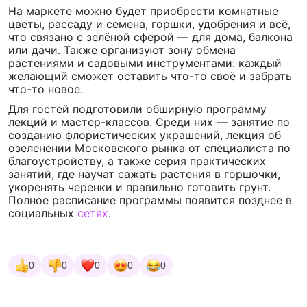
На маркете можно будет приобрести комнатные
цветы, рассаду и семена, горшки, удобрения и всё,
что связано с зелёной сферой — для дома, балкона
или дачи. Также организуют зону обмена
растениями и садовыми инструментами: каждый
желающий сможет оставить что-то своё и забрать
что-то новое.
Для гостей подготовили обширную программу
лекций и мастер-классов. Среди них — занятие по
созданию флористических украшений, лекция об
озеленении Московского рынка от специалиста по
благоустройству, а также серия практических
занятий, где научат сажать растения в горшочки,
укоренять черенки и правильно готовить грунт.
Полное расписание программы появится позднее в
социальных
сетях
.
0
0
0
0
0