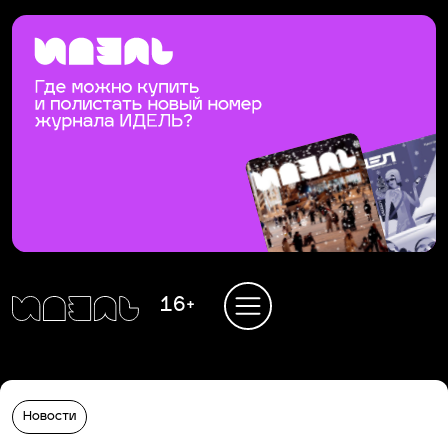
16+
Новости