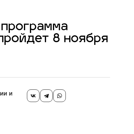
 программа
пройдет 8 ноября
ии и