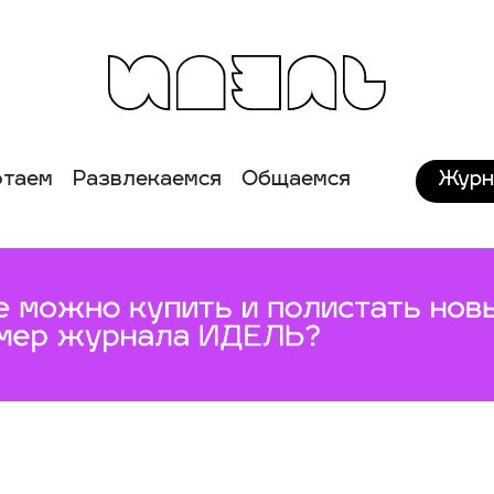
Журн
отаем
Развлекаемся
Общаемся