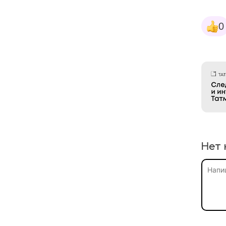
0
Нет 