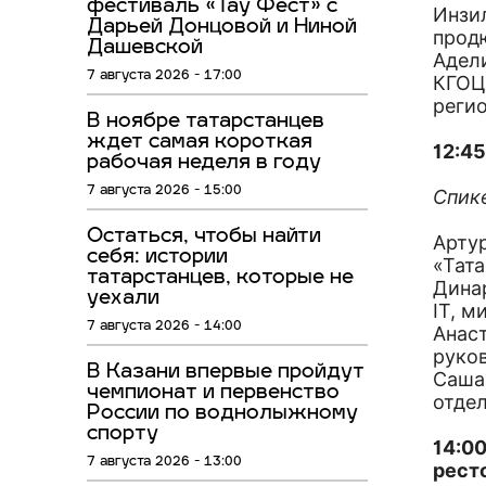
фестиваль «Тау Фест» с
Инзи
Дарьей Донцовой и Ниной
прод
Дашевской
Адел
7 августа 2026 - 17:00
КГОЦ
реги
В ноябре татарстанцев
ждет самая короткая
12:4
рабочая неделя в году
7 августа 2026 - 15:00
Спик
Остаться, чтобы найти
Арту
себя: истории
«Тата
татарстанцев, которые не
Дина
уехали
IT, 
7 августа 2026 - 14:00
Анас
руко
В Казани впервые пройдут
Саша
чемпионат и первенство
отдел
России по воднолыжному
спорту
14:00
7 августа 2026 - 13:00
рест