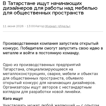
В Татарстане ищут начинающих
дизайнеров для работы над мебелью
для общественных пространств
11 июня 2026 - 13:00
Автор:
Журнал «Идель»
Производственная компания запустила открытый
конкурс. Победители смогут запустить свою идею в
металле и войти в постоянную команду.
Одно из производственных предприятий
Татарстана, специализирующееся на
металлоконструкциях, сварке, мебели и объектах
для общественных пространств, объявило
открытый конкурс для начинающих дизайнеров.
Организаторы ищут авторов с нестандартным
взглядом для разработки новой линейки.
Кого ищут
Участвовать может любой желающий — с опытом