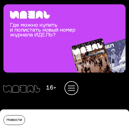
16+
Новости