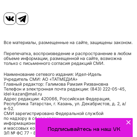
Все материалы, размещенные на сайте, защищены законом.
Перепечатка, воспроизведение и распространение в любом
объеме информации, размещенной на сайте, возможна
только с письменного согласия редакций СМИ.
Наименование сетевого издания: Идел-Идель
Учредитель СМИ: АО «ТАТМЕДИА»
Главный редактор: Галимова Рамзия Ризвановна
Телефон и электронная почта редакции: (843) 222-05-45,
idel-kazan@mail.ru
Адрес редакции: 420066, Российская Федерация,
Республика Татарстан, г. Казань, ул. Декабристов, д. 2, а/
я-52.
СМИ зарегистрировано Федеральной службой
по надзору в сфере связи,
информационных технологий
и массовых коммуникаций (Роскомнадзор)
Подписывайтесь на наш VK
ЭЛ № ФС 77 - 89431 от 14.05.2025