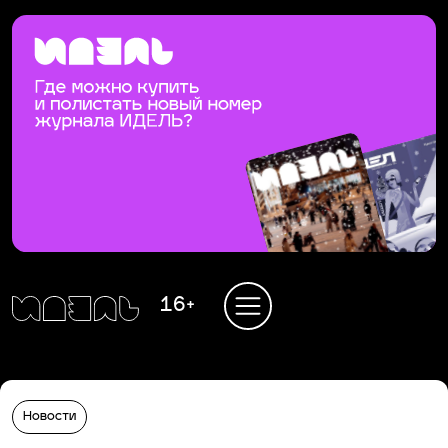
16+
Новости