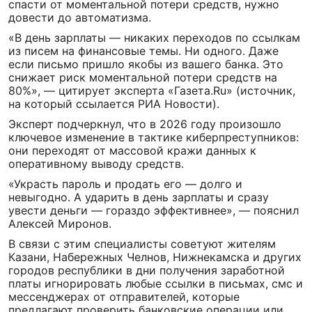
спасти от моментальной потери средств, нужно
довести до автоматизма.
«В день зарплаты — никаких переходов по ссылкам
из писем на финансовые темы. Ни одного. Даже
если письмо пришло якобы из вашего банка. Это
снижает риск моментальной потери средств на
80%», — цитирует эксперта «Газета.Ru» (источник,
на который ссылается РИА Новости).
Эксперт подчеркнул, что в 2026 году произошло
ключевое изменение в тактике киберпреступников:
они переходят от массовой кражи данных к
оперативному выводу средств.
«Украсть пароль и продать его — долго и
невыгодно. А ударить в день зарплаты и сразу
увести деньги — гораздо эффективнее», — пояснил
Алексей Миронов.
В связи с этим специалисты советуют жителям
Казани, Набережных Челнов, Нижнекамска и других
городов республики в дни получения заработной
платы игнорировать любые ссылки в письмах, смс и
мессенджерах от отправителей, которые
предлагают проверить банковские операции или