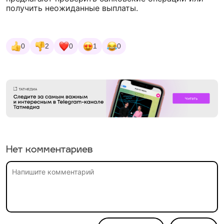
получить неожиданные выплаты.
0
2
0
1
0
Нет комментариев