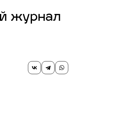
й журнал