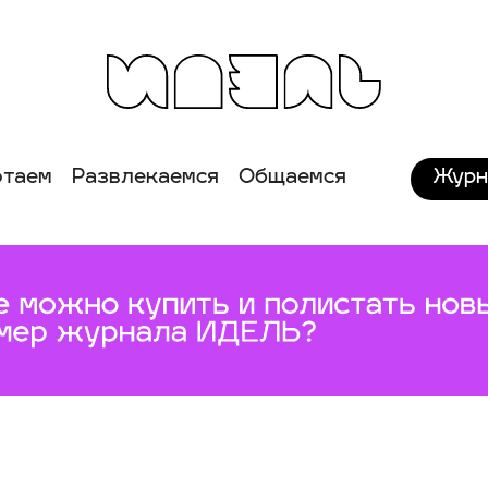
Журн
отаем
Развлекаемся
Общаемся