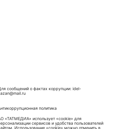
Для сообщений о фактах коррупции: idel-
kazan@mail.ru
Антикоррупционная политика
АО «ТАТМЕДИА» использует «cookie»
для
персонализации сервисов и удобства пользователей
сайтом. Использование «cookie» можно отменить в