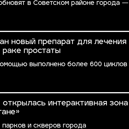
обновят в Советском районе города —
ан новый препарат для лечения
 раке простаты
 помощью выполнено более 600 циклов
» открылась интерактивная зона
тане»
 парков и скверов города