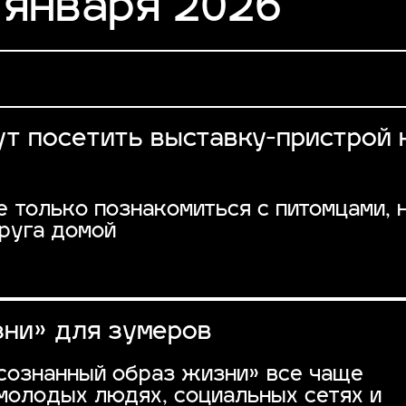
 января 2026
ут посетить выставку-пристрой
 только познакомиться с питомцами, н
руга домой
ни» для зумеров
осознанный образ жизни» все чаще
 молодых людях, социальных сетях и