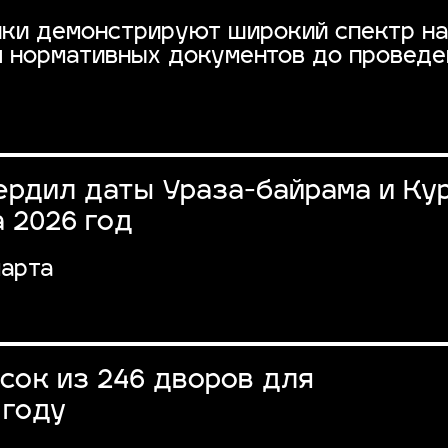
ики демонстрируют широкий спектр на
я нормативных документов до проведе
ердил даты Ураза-байрама и Ку
а 2026 год
марта
сок из 246 дворов для
 году