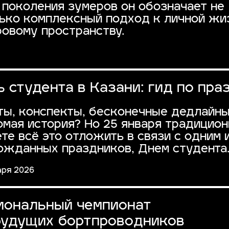
поколения зумеров он обозначает не
ько комплексный подход к личной жи
овому пространству.
 студента в Казани: гид по пра
ты, конспекты, бесконечные дедлайн
омая история? Но 25 января традицион
те всё это отложить в связи с одним 
ожданных праздников, Днем студента
аря 2026
гиональный чемпионат
будущих бортпроводников