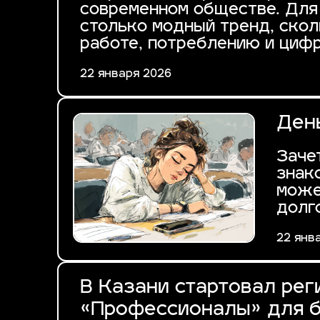
современном обществе. Для 
столько модный тренд, скол
работе, потреблению и цифр
22 января 2026
День
Заче
знак
може
долг
22 янв
В Казани стартовал ре
«Профессионалы» для 