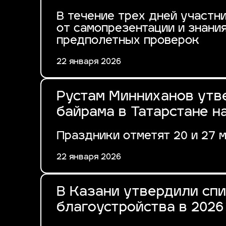
В течение трех дней участн
от самопрезентации и знани
предполетных проверок
22 января 2026
Рустам Минниханов утв
байрама в Татарстане н
Праздники отметят 20 и 27 
22 января 2026
В Казани утвердили спи
благоустройства в 2026