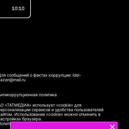
10:10
Для сообщений о фактах коррупции: idel-
kazan@mail.ru
Антикоррупционная политика
АО «ТАТМЕДИА» использует «cookie»
для
персонализации сервисов и удобства пользователей
сайтом. Использование «cookie» можно отменить в
настройках браузера.
Политика конфиденциальности