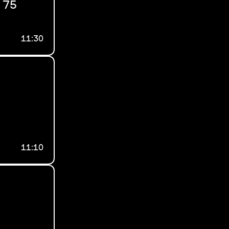
 75
11:30
11:10