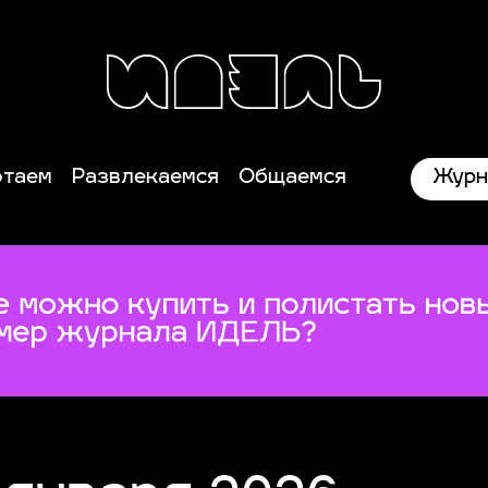
Журн
отаем
Развлекаемся
Общаемся