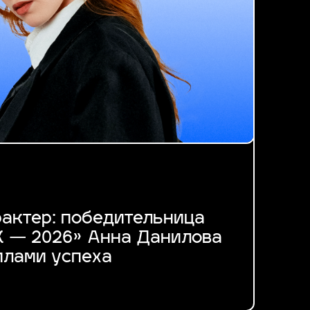
рактер: победительница
 — 2026» Анна Данилова
илами успеха