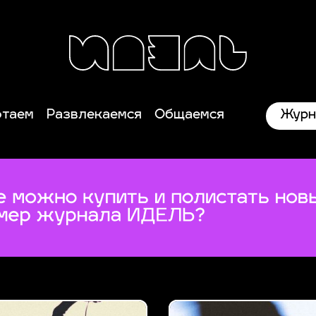
Журн
отаем
Развлекаемся
Общаемся