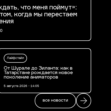
дать, что меня поймут»:
том, когда мы перестаем
ения
00
Лайфстайл
От Шурале до Зиланта: как в
Татарстане рождается новое
поколение аниматоров
5 августа 2026 - 14:05
все новости