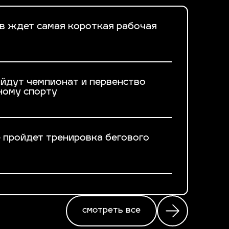
ев ждет самая короткая рабочая
ойдут чемпионат и первенство
ному спорту
 пройдет тренировка бегового
смотреть все