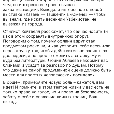
чем, но интервью все равно вышло
захватывающим). Выведали интересное о новой
выставке «Казань — Ташкент» в «Смене» — чтобы
вы знали, где искать весенний Узбекистан, не
выезжая из города.
Стилист Кейтвелл расскажет, что сейчас носить (и
как в этом сохранять внутреннюю опору).
Поговорим о том, почему офлайн вдруг стал
предметом роскоши, и как устроить себе весеннюю
перезагрузку так, чтобы действительно засиять за
две недели, а не просто сменить аватарку. Ну и
куда без литературы: Люция Аблеева накормит вас
блинами и усадит за разговор по душам. Потому
что даже на самой продуманной сцене должно быть
место для простых человеческих посиделок.
В общем, примеряйте новую роль – кажется, вам
идет! И помните: в этом театре жизни у вас есть не
только право на голос, но и право на безопасность,
заботу о себе и уважение личных границ. Ваш
выход.