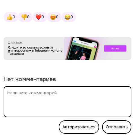
0
0
0
0
0
Нет комментариев
Авторизоваться
Отправить