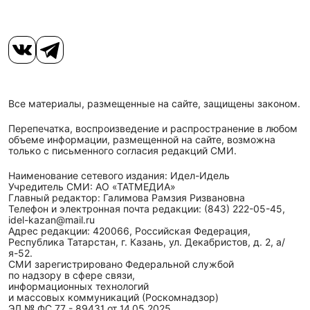
Все материалы, размещенные на сайте, защищены законом.
Перепечатка, воспроизведение и распространение в любом
объеме информации, размещенной на сайте, возможна
только с письменного согласия редакций СМИ.
Наименование сетевого издания: Идел-Идель
Учредитель СМИ: АО «ТАТМЕДИА»
Главный редактор: Галимова Рамзия Ризвановна
Телефон и электронная почта редакции: (843) 222-05-45,
idel-kazan@mail.ru
Адрес редакции: 420066, Российская Федерация,
Республика Татарстан, г. Казань, ул. Декабристов, д. 2, а/
я-52.
СМИ зарегистрировано Федеральной службой
по надзору в сфере связи,
информационных технологий
и массовых коммуникаций (Роскомнадзор)
ЭЛ № ФС 77 - 89431 от 14.05.2025