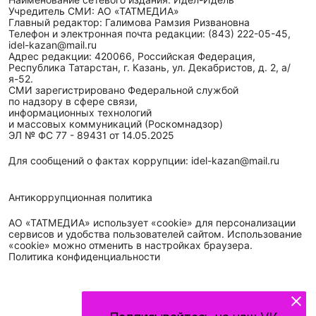
Наименование сетевого издания: Идел-Идель
Учредитель СМИ: АО «ТАТМЕДИА»
Главный редактор: Галимова Рамзия Ризвановна
Телефон и электронная почта редакции: (843) 222-05-45,
idel-kazan@mail.ru
Адрес редакции: 420066, Российская Федерация,
Республика Татарстан, г. Казань, ул. Декабристов, д. 2, а/
я-52.
СМИ зарегистрировано Федеральной службой
по надзору в сфере связи,
информационных технологий
и массовых коммуникаций (Роскомнадзор)
ЭЛ № ФС 77 - 89431 от 14.05.2025
Для сообщений о фактах коррупции: idel-kazan@mail.ru
Антикоррупционная политика
АО «ТАТМЕДИА» использует «cookie»
для персонализации
сервисов и удобства пользователей сайтом. Использование
«cookie» можно отменить в настройках браузера.
Политика конфиденциальности