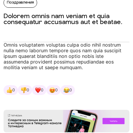
Поздравления
Dolorem omnis nam veniam et quia
consequatur accusamus aut et beatae.
Omnis voluptatem voluptas culpa odio nihil nostrum
nulla nemo laborum tempore quos nam quia suscipit
ipsum quaerat blanditiis non optio nobis iste
assumenda provident possimus repudiandae eos
mollitia veniam ut saepe numquam.
0
0
0
0
0