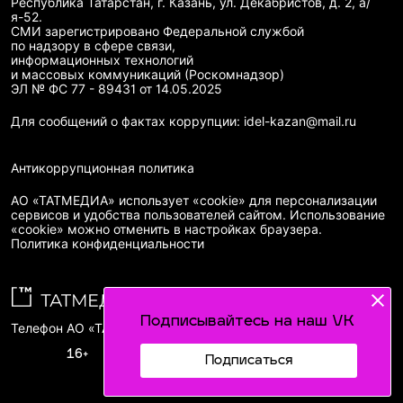
Республика Татарстан, г. Казань, ул. Декабристов, д. 2, а/
я-52.
СМИ зарегистрировано Федеральной службой
по надзору в сфере связи,
информационных технологий
и массовых коммуникаций (Роскомнадзор)
ЭЛ № ФС 77 - 89431 от 14.05.2025
Для сообщений о фактах коррупции: idel-kazan@mail.ru
Антикоррупционная политика
АО «ТАТМЕДИА» использует «cookie»
для персонализации
сервисов и удобства пользователей сайтом. Использование
«cookie» можно отменить в настройках браузера.
Политика конфиденциальности
Подписывайтесь на наш VK
Телефон АО «ТАТМЕДИА»:
(843) 222 09 84
16+
Подписаться