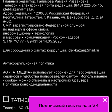
Главный редактор: Галимова Рамзия Ризвановна
Телефон и электронная почта редакции: (843) 222-05-45,
idel-kazan@mail.ru
Адрес редакции: 420066, Российская Федерация,
Республика Татарстан, г. Казань, ул. Декабристов, д. 2, а/
я-52.
СМИ зарегистрировано Федеральной службой
по надзору в сфере связи,
информационных технологий
и массовых коммуникаций (Роскомнадзор)
ЭЛ № ФС 77 - 89431 от 14.05.2025
Для сообщений о фактах коррупции: idel-kazan@mail.ru
Антикоррупционная политика
АО «ТАТМЕДИА» использует «cookie»
для персонализации
сервисов и удобства пользователей сайтом. Использование
«cookie» можно отменить в настройках браузера.
Политика конфиденциальности
Подписывайтесь на наш VK
Телефон АО «ТАТМЕДИА»:
(843) 222 09 84