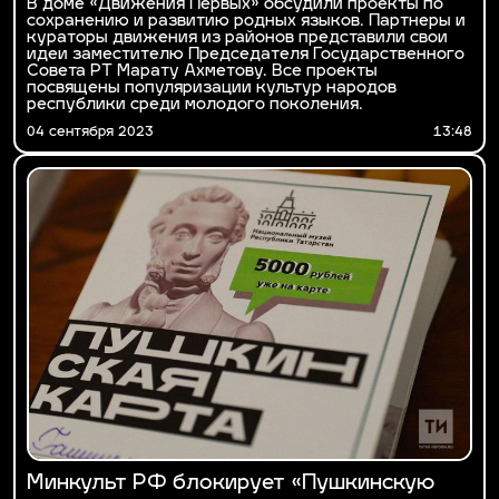
В доме «Движения Первых» обсудили проекты по
сохранению и развитию родных языков. Партнеры и
кураторы движения из районов представили свои
идеи заместителю Председателя Государственного
Совета РТ Марату Ахметову. Все проекты
посвящены популяризации культур народов
республики среди молодого поколения.
04 сентября 2023
13:48
Минкульт РФ блокирует «Пушкинскую