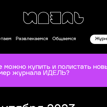
Журн
отаем
Развлекаемся
Общаемся