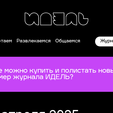
Журн
отаем
Развлекаемся
Общаемся