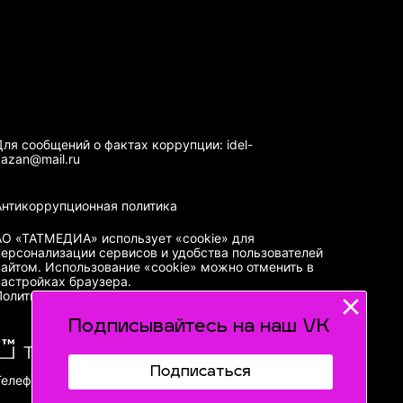
Для сообщений о фактах коррупции: idel-
kazan@mail.ru
Антикоррупционная политика
АО «ТАТМЕДИА» использует «cookie»
для
персонализации сервисов и удобства пользователей
сайтом. Использование «cookie» можно отменить в
настройках браузера.
Политика конфиденциальности
Подписывайтесь на наш VK
Подписаться
Телефон АО «ТАТМЕДИА»:
(843) 222 09 84