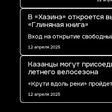
12 апр
В «Хазинэ» откроется 
«Глиняная книга»
Вход на открытие свободны
12 апреля 2025
Казанцы могут присоеди
летнего велосезона
«Крути вдоль реки» пройде
12 апреля 2025