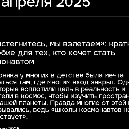
 апреля 2025
стегнитесь, мы взлетаем»: крат
бие для тех, кто хочет стать
монавтом
рняка у многих в детстве была мечта
аться там, где многим вход закрыт. Од
торые воплотили цель в реальность и
тели в космос, чтобы изучить простра
нашей планеты. Правда многие от этой
зывались, ведь «школы космонавтов н
ствует».