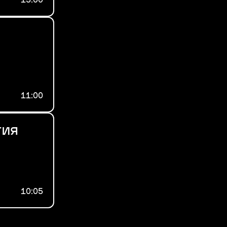
13:00
11:00
тия
10:05