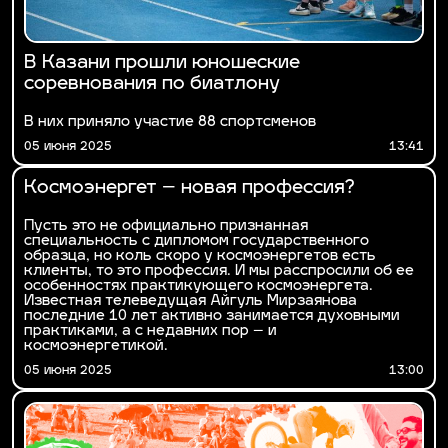
В Казани прошли юношеские
соревнования по биатлону
В них приняло участие 88 спортсменов
05 июня 2025
13:41
Космоэнергет – новая профессия?
Пусть это не официально признанная
специальность с дипломом государственного
образца, но коль скоро у космоэнергетов есть
клиенты, то это профессия. И мы расспросили об ее
особенностях практикующего космоэнергета.
Известная телеведущая Айгуль Мирзаянова
последние 10 лет активно занимается духовными
практиками, а с недавних пор – и
космоэнергетикой.
05 июня 2025
13:00