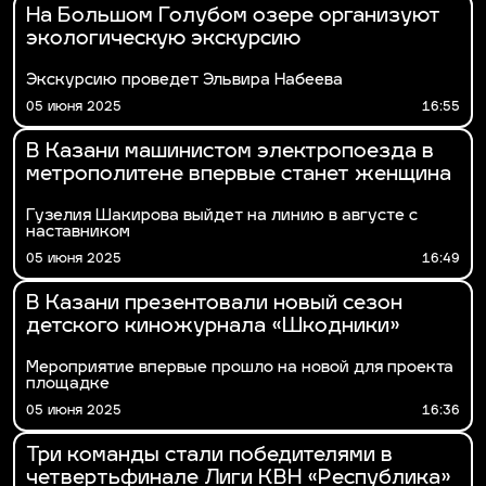
На Большом Голубом озере организуют
экологическую экскурсию
Экскурсию проведет Эльвира Набеева
05 июня 2025
16:55
В Казани машинистом электропоезда в
метрополитене впервые станет женщина
Гузелия Шакирова выйдет на линию в августе с
наставником
05 июня 2025
16:49
В Казани презентовали новый сезон
детского киножурнала «Шкодники»
Мероприятие впервые прошло на новой для проекта
площадке
05 июня 2025
16:36
Три команды стали победителями в
четвертьфинале Лиги КВН «Республика»