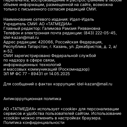
Перепечатка, воспроизведение и распространение в любом
объеме информации, размещенной на сайте, возможна
только с письменного согласия редакций СМИ.
Наименование сетевого издания: Идел-Идель
Учредитель СМИ: АО «ТАТМЕДИА»
Главный редактор: Галимова Рамзия Ризвановна
Телефон и электронная почта редакции: (843) 222-05-45,
idel-kazan@mail.ru
Адрес редакции: 420066, Российская Федерация,
Республика Татарстан, г. Казань, ул. Декабристов, д. 2, а/
я-52.
СМИ зарегистрировано Федеральной службой
по надзору в сфере связи,
информационных технологий
и массовых коммуникаций (Роскомнадзор)
ЭЛ № ФС 77 - 89431 от 14.05.2025
Для сообщений о фактах коррупции: idel-kazan@mail.ru
Антикоррупционная политика
АО «ТАТМЕДИА» использует «cookie»
для персонализации
сервисов и удобства пользователей сайтом. Использование
«cookie» можно отменить в настройках браузера.
Политика конфиденциальности