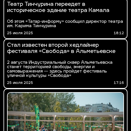
Театр Тинчурина переедет в
историческое здание театра Камала
Об этом «Татар-информу» сообщил директор театра
им. Карима Тинчурина
25 июля 2025
18:12
Стал известен второй хедлайнер
фестиваля «Свобода» в Альметьевске
2 августа Индустриальный сквер Альметьевска
станет территорией свободы, энергии и
самовыражения — здесь пройдет фестиваль
уличной культуры «Свобода»
25 июля 2025
17:16