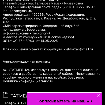
Главный редактор: Галимова Рамзия Ризвановна
Телефон и электронная почта редакции: (843) 222-05-45,
idel-kazan@mail.ru
Адрес редакции: 420066, Российская Федерация,
Республика Татарстан, г. Казань, ул. Декабристов, д. 2, а/
я-52.
СМИ зарегистрировано Федеральной службой
по надзору в сфере связи,
информационных технологий
и массовых коммуникаций (Роскомнадзор)
ЭЛ № ФС 77 - 89431 от 14.05.2025
Для сообщений о фактах коррупции: idel-kazan@mail.ru
Антикоррупционная политика
АО «ТАТМЕДИА» использует «cookie»
для персонализации
сервисов и удобства пользователей сайтом. Использование
«cookie» можно отменить в настройках браузера.
Политика конфиденциальности
Подписывайтесь на наш VK
Телефон АО «ТАТМЕДИА»:
(843) 222 09 84