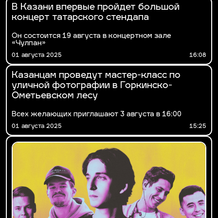
В Казани впервые пройдет большой
концерт татарского стендапа
Он состоится 19 августа в концертном зале
«Чулпан»
01 августа 2025
16:08
Казанцам проведут мастер-класс по
уличной фотографии в Горкинско-
Ометьевском лесу
Всех желающих приглашают 3 августа в 16:00
01 августа 2025
15:25