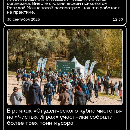
организма. Вместе с клиническим психологом
Резидой Маннаповой рассмотрим, как это работает
на практике.
30 сентября 2025
12:30
В рамках «Студенческого кубка чистоты»
на «Чистых Играх» участники собрали
более трех тонн мусора