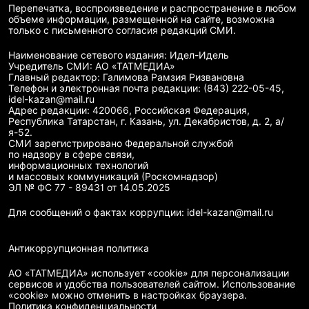
Перепечатка, воспроизведение и распространение в любом
объеме информации, размещенной на сайте, возможна
только с письменного согласия редакций СМИ.
Наименование сетевого издания: Идел-Идель
Учредитель СМИ: АО «ТАТМЕДИА»
Главный редактор: Галимова Рамзия Ризвановна
Телефон и электронная почта редакции: (843) 222-05-45,
idel-kazan@mail.ru
Адрес редакции: 420066, Российская Федерация,
Республика Татарстан, г. Казань, ул. Декабристов, д. 2, а/
я-52.
СМИ зарегистрировано Федеральной службой
по надзору в сфере связи,
информационных технологий
и массовых коммуникаций (Роскомнадзор)
ЭЛ № ФС 77 - 89431 от 14.05.2025
Для сообщений о фактах коррупции: idel-kazan@mail.ru
Антикоррупционная политика
АО «ТАТМЕДИА» использует «cookie»
для персонализации
сервисов и удобства пользователей сайтом. Использование
«cookie» можно отменить в настройках браузера.
Политика конфиденциальности