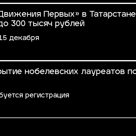
Движения Первых» в Татарстане
до 300 тысяч рублей
15 декабря
рытие нобелевских лауреатов п
буется регистрация