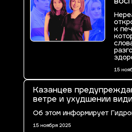
восп
Нере
откр
к пе
кото
слов
разг
здор
15 ноя
Казанцев предупреждаю
ветре и ухудшении вид
Об этом информирует Гидро
15 ноября 2025