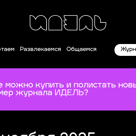
Журн
отаем
Развлекаемся
Общаемся