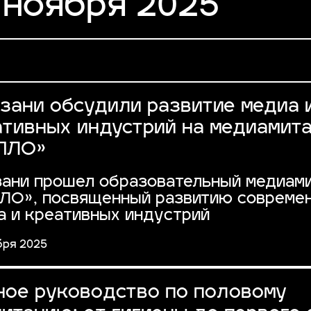
 ноября 2025
азани обсудили развитие медиа 
ативных индустрий на медиамит
ПЛО»
зани прошел образовательный медиам
ЛО», посвященный развитию совреме
а и креативных индустрий
бря 2025
ное руководство по половому