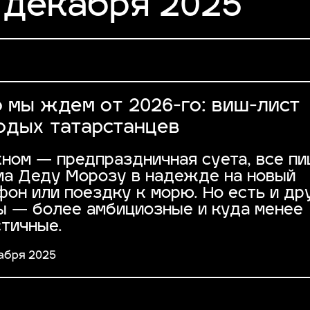
 декабря 2025
 мы ждем от 2026-го: виш-лист
одых татарстанцев
кном — предпраздничная суета, все п
ма Деду Морозу в надежде на новый
фон или поездку к морю. Но есть и др
ы — более амбициозные и куда менее
стичные.
абря 2025