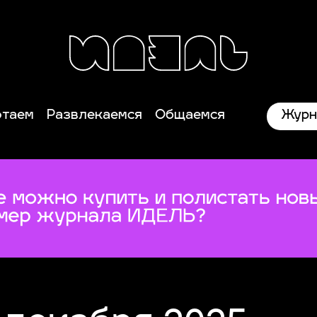
Журн
отаем
Развлекаемся
Общаемся