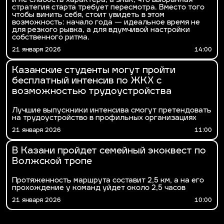
и не слабость характера, а знак, что выбранная
стратегия старта требует пересмотра. Вместо того
чтобы винить себя, стоит увидеть в этом
возможность: начало года — идеальное время не
для резкого рывка, а для вдумчивой настройки
собственного ритма.
21 января 2026
14:00
Казанские студенты могут пройти
бесплатный интенсив по ЖКХ с
возможностью трудоустройства
Лучшие выпускники интенсива смогут претендовать
на трудоустройство в профильных организациях
21 января 2026
11:00
В Казани пройдет семейный экоквест по
Волжской тропе
Протяженность маршрута составит 2,5 км, а на его
прохождение у команд уйдет около 2,5 часов
21 января 2026
10:00