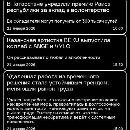
В Татарстане учредили премию Раиса
республики за вклад в волонтерство
Ее обладатели могут получить от 300 тысяч рулей
21 января 2026
16:00
Казанская артистка BEKU выпустила
коллаб с ANGE и VYLO
Он рассказывает о любви и влюбленности
21 января 2026
15:30
Удаленная работа из временного
решения стала устойчивым трендом,
меняющим рынок труда
Удаленная работа, изначально воспринимавшаяся
как временная мера, превратилась в долгосрочную
модель занятости, меняющую правила игры на
рынке труда. Эксперты отмечают, что эта
трансформация необратима и ведёт к системным
изменениям.
21 января 2026
15:00