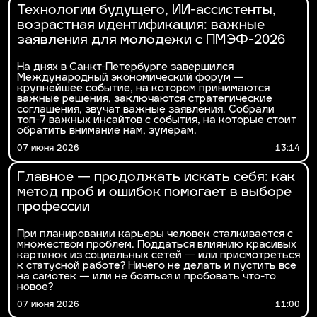
Технологии будущего, ИИ-ассистенты,
возрастная идентификация: важные
заявления для молодежи с ПМЭФ-2026
На днях в Санкт-Петербурге завершился
Международный экономический форум —
крупнейшее событие, на котором принимаются
важные решения, заключаются стратегические
соглашения, звучат важные заявления. Собрали
топ-7 важных инсайтов с события, на которые стоит
обратить внимание нам, зумерам.
07 июня 2026
13:14
Главное — продолжать искать себя: как
метод проб и ошибок помогает в выборе
профессии
При планировании карьеры человек сталкивается с
множеством проблем. Поддаться влиянию красивых
картинок из социальных сетей — или присмотреться
к статусной работе? Ничего не делать и пустить все
на самотек — или не бояться и пробовать что-то
новое?
07 июня 2026
11:00