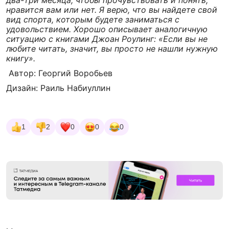
два-три месяца, чтобы прочувствовать и понять,
нравится вам или нет. Я верю, что вы найдете свой
вид спорта, которым будете заниматься с
удовольствием. Хорошо описывает аналогичную
ситуацию с книгами Джоан Роулинг: «Если вы не
любите читать, значит, вы просто не нашли нужную
книгу».
Автор: Георгий Воробьев
Дизайн: Раиль Набиуллин
1
2
0
0
0