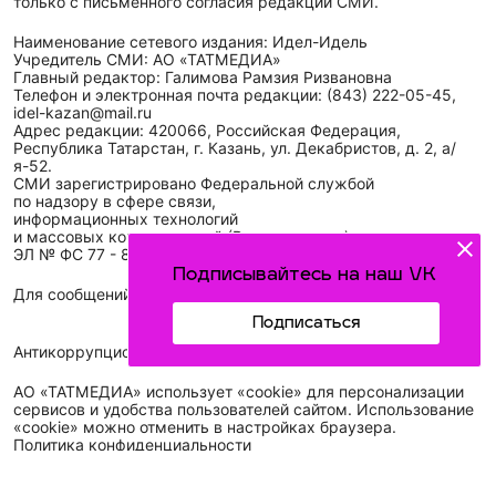
только с письменного согласия редакций СМИ.
Наименование сетевого издания: Идел-Идель
Учредитель СМИ: АО «ТАТМЕДИА»
Главный редактор: Галимова Рамзия Ризвановна
Телефон и электронная почта редакции: (843) 222-05-45,
idel-kazan@mail.ru
Адрес редакции: 420066, Российская Федерация,
Республика Татарстан, г. Казань, ул. Декабристов, д. 2, а/
я-52.
СМИ зарегистрировано Федеральной службой
по надзору в сфере связи,
информационных технологий
и массовых коммуникаций (Роскомнадзор)
ЭЛ № ФС 77 - 89431 от 14.05.2025
Подписывайтесь на наш VK
Для сообщений о фактах коррупции: idel-kazan@mail.ru
Подписаться
Антикоррупционная политика
АО «ТАТМЕДИА» использует «cookie»
для персонализации
сервисов и удобства пользователей сайтом. Использование
«cookie» можно отменить в настройках браузера.
Политика конфиденциальности