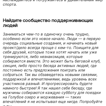
спорта.
Найдите сообщество поддерживающих
людей
Заниматься чем-то в одиночку очень трудно,
особенно если это новое начало. Люди — в первую
очередь социальные создания, и начинать новый
проект/дело всегда проще с кем-то. Поищите для
себя друзей, которые тоже хотят начать или уже
тренируются, либо незнакомцев, которые
собираются вместе. Это может быть беговой клуб,
секция, либо просто беседа активных людей, где
постоянно есть предложения поиграть или
собраться. Так вы обзаведетесь новыми связями,
поддержкой и впечатлениями, ведь уровень всех
участников разный. И прогрессировать будете
намного быстрее! Я так нашел себе беседу, где
мужчины собираются каждую субботу для поездки
на Голубое озеро и моржевания — таких
впечатлений я не испытывал еще нигде. Попробуйте