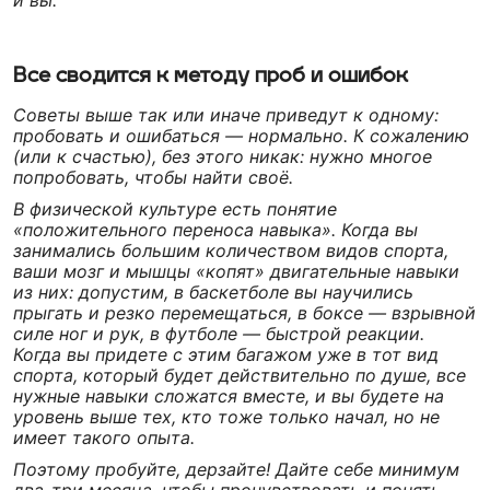
и вы.
Все сводится к методу проб и ошибок
Советы выше так или иначе приведут к одному:
пробовать и ошибаться — нормально. К сожалению
(или к счастью), без этого никак: нужно многое
попробовать, чтобы найти своё.
В физической культуре есть понятие
«положительного переноса навыка». Когда вы
занимались большим количеством видов спорта,
ваши мозг и мышцы «копят» двигательные навыки
из них: допустим, в баскетболе вы научились
прыгать и резко перемещаться, в боксе — взрывной
силе ног и рук, в футболе — быстрой реакции.
Когда вы придете с этим багажом уже в тот вид
спорта, который будет действительно по душе, все
нужные навыки сложатся вместе, и вы будете на
уровень выше тех, кто тоже только начал, но не
имеет такого опыта.
Поэтому пробуйте, дерзайте! Дайте себе минимум