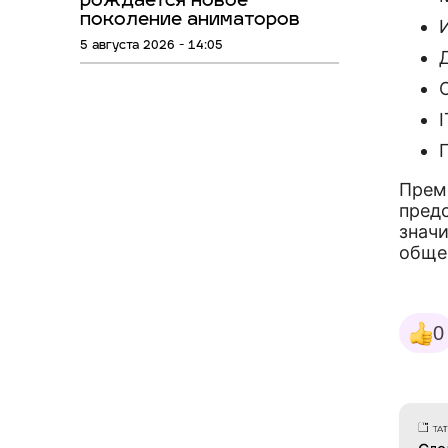
рождается новое
поколение аниматоров
5 августа 2026 - 14:05
Прем
предс
значи
обще
0