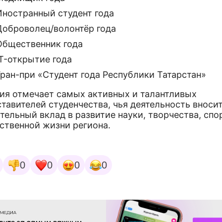
Иностранный студент года
Доброволец/волонтёр года
Общественник года
IT-открытие года
Гран-при «Студент года Республики Татарстан»
ия отмечает самых активных и талантливых
тавителей студенчества, чья деятельность вноси
тельный вклад в развитие науки, творчества, спо
ственной жизни региона.
0
0
0
0