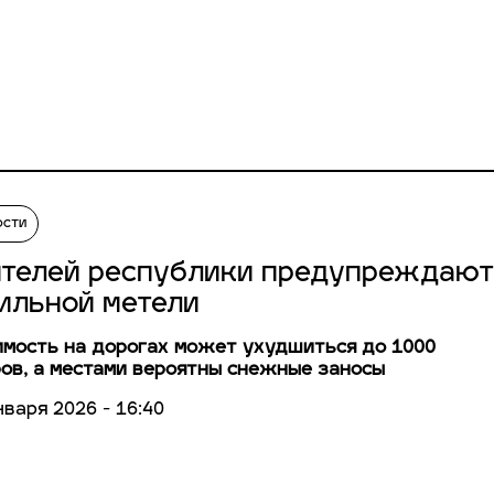
ости
телей республики предупреждают
сильной метели
мость на дорогах может ухудшиться до 1000
ов, а местами вероятны снежные заносы
нваря 2026 - 16:40