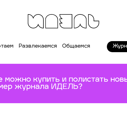
Журн
отаем
Развлекаемся
Общаемся